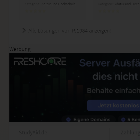
Kategorie:
Abitur und Hochschule
Kategorie:
Abitur und Hoch
Alle Lösungen von PJ1984 anzeigen!
Werbung
StudyAid.de
Zahlung