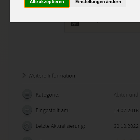
Alle akzeptieren
Einstellungen ändern
BEWI 7.pdf
Weitere Information:
20.07.2026 - 11:25:22
Kategorie:
Abitur und
Eingestellt am:
19.07.2018
Letzte Aktualisierung:
30.10.2022