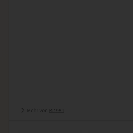
Mehr von
PJ1984