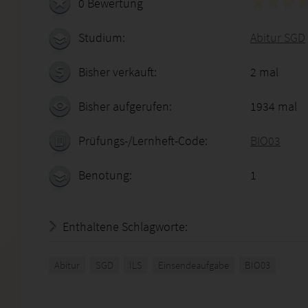
0 Bewertung
Studium:
Abitur SGD
Bisher verkauft:
2 mal
Bisher aufgerufen:
1934 mal
Prüfungs-/Lernheft-Code:
BIO03
Benotung:
1
Enthaltene Schlagworte:
Abitur
SGD
ILS
Einsendeaufgabe
BIO03