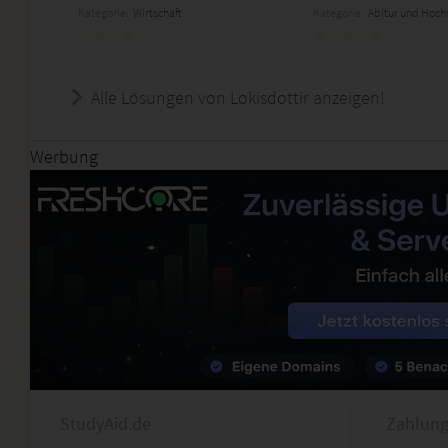
Kategorie:
Wirtschaft
Kategorie:
Abitur und Hoch
Alle Lösungen von Lokisdottir anzeigen!
Werbung
StudyAid.de
Zahlung