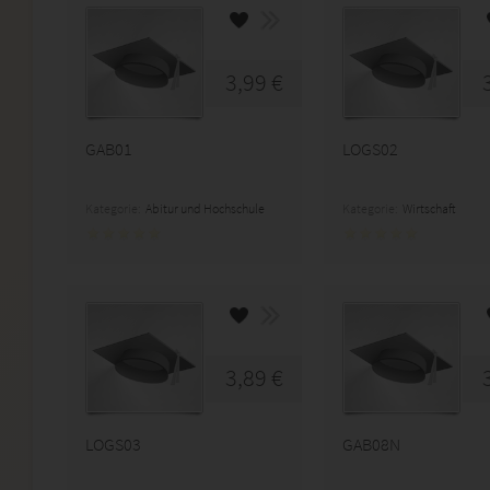
3,99 €
GAB01
LOGS02
Kategorie:
Abitur und Hochschule
Kategorie:
Wirtschaft
3,89 €
LOGS03
GAB08N