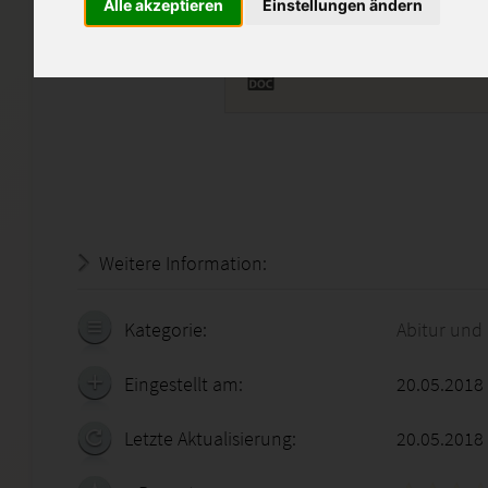
Alle akzeptieren
Einstellungen ändern
BIO03.doc
Weitere Information:
20.07.2026 - 17:20:40
Kategorie:
Abitur und
Eingestellt am:
20.05.2018
Letzte Aktualisierung:
20.05.2018