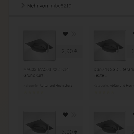
Mehr von
mibe8219
2,90 €
MAC03-MAC03-XX2-K14
DSA07N SGD Literari
Grundkurs ...
Texte ...
Kategorie:
Abitur und Hochschule
Kategorie:
Abitur und Hoch
3,00 €