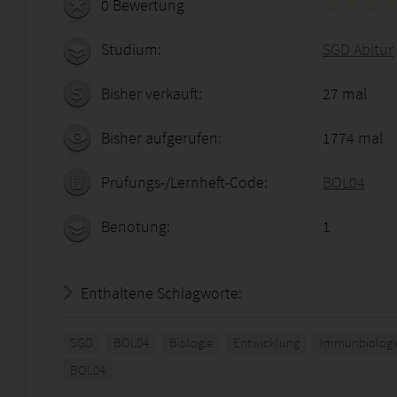
0 Bewertung
Studium:
SGD Abitur
Bisher verkauft:
27 mal
Bisher aufgerufen:
1774 mal
Prüfungs-/Lernheft-Code:
BOL04
Benotung:
1
Enthaltene Schlagworte:
SGD
BOL04
Biologie
Entwicklung
Immunbiologi
BOL04