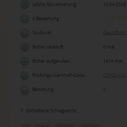
Letzte Aktualisierung:
10.04.2018
0 Bewertung
Studium:
Geprüfte/r 
Bisher verkauft:
0 mal
Bisher aufgerufen:
1474 mal
Prüfungs-/Lernheft-Code:
CEFO1-XX1
Benotung:
2
Enthaltene Schlagworte:
SGD
Chemie
CEFO1-XX1
CEFO1-XX1