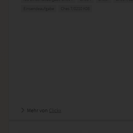
Einsendeaufgabe
Ches 7/0210 K08
Mehr von
Clickx