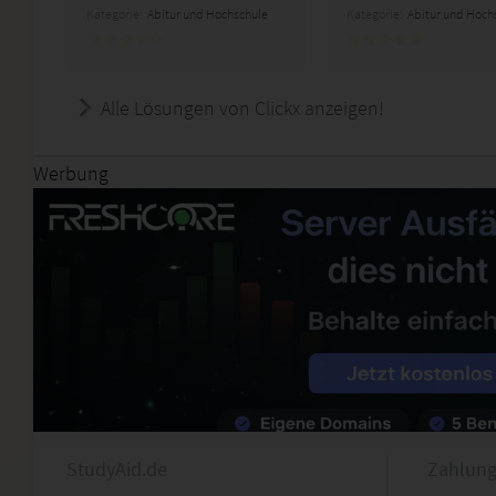
Kategorie:
Abitur und Hochschule
Kategorie:
Abitur und Hoch
Alle Lösungen von Clickx anzeigen!
Werbung
StudyAid.de
Zahlung