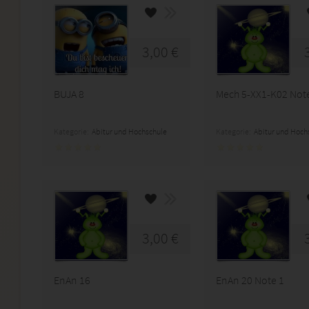
3,00 €
BUJA 8
Mech 5-XX1-K02 Not
Kategorie:
Abitur und Hochschule
Kategorie:
Abitur und Hoch
3,00 €
EnAn 16
EnAn 20 Note 1