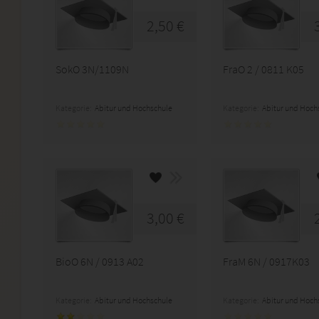
2,50 €
SokO 3N/1109N
FraO 2 / 0811 K05
Kategorie:
Abitur und Hochschule
Kategorie:
Abitur und Hoch
3,00 €
BioO 6N / 0913 A02
FraM 6N / 0917K03
Kategorie:
Abitur und Hochschule
Kategorie:
Abitur und Hoch