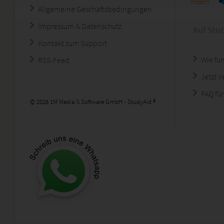
Allgemeine Geschäftsbedingungen
Impressum & Datenschutz
Auf Stu
Kontakt zum Support
Wie fun
RSS-Feed
Jetzt 
FAQ für
© 2026 1M Media & Software GmbH - StudyAid ®