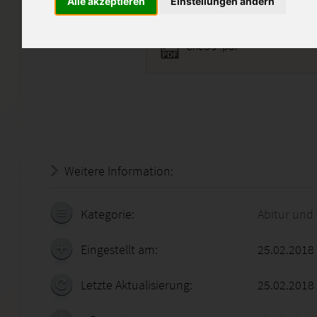
Alle akzeptieren
Einstellungen ändern
CheS 9 .pdf
Weitere Information:
20.07.2026 - 12:27:28
Kategorie:
Abitur und
Eingestellt am:
25.02.2018
Letzte Aktualisierung:
25.02.2018