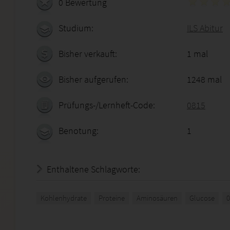
0 Bewertung
Studium:
ILS Abitur
Bisher verkauft:
1 mal
Bisher aufgerufen:
1248 mal
Prüfungs-/Lernheft-Code:
0815
Benotung:
1
Enthaltene Schlagworte:
Kohlenhydrate
Proteine
Aminosäuren
Glucose
0