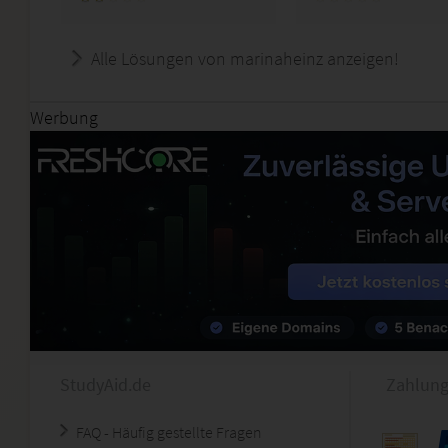
Alle Lösungen von marinaheinz anzeigen!
Werbung
StudyAid.de
Zahlung
FAQ - Häufig gestellte Fragen