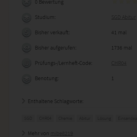
0 Bewertung
Studium:
SGD Abitur
Bisher verkauft:
41 mal
Bisher aufgerufen:
1736 mal
Prüfungs-/Lernheft-Code:
CHR04
Benotung:
1
Enthaltene Schlagworte:
SGD
CHR04
Chemie
Abitur
Lösung
Einsendea
Mehr von
mibe8219