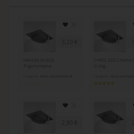
3,10 €
MAA10N (A) SGD
CHR02 SGD Chemie (
Trigonometrie
2) Allg...
Kategorie:
Abitur und Hochschule
Kategorie:
Abitur und Hoch
2,90 €