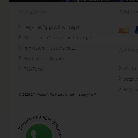
StudyAid.de
Zahlung
FAQ - Häufig gestellte Fragen
Allgemeine Geschäftsbedingungen
Impressum & Datenschutz
Auf Stu
Kontakt zum Support
Wie fun
RSS-Feed
Jetzt 
FAQ für
© 2026 1M Media & Software GmbH - StudyAid ®