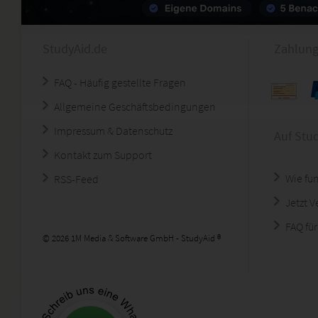
StudyAid.de
Zahlung
FAQ - Häufig gestellte Fragen
Allgemeine Geschäftsbedingungen
Impressum & Datenschutz
Auf Stu
Kontakt zum Support
Wie fun
RSS-Feed
Jetzt 
FAQ für
© 2026 1M Media & Software GmbH - StudyAid ®