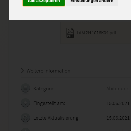
Alle akzeptieren
Einstellungen ändern
Diese Lösung enthält 1 Date
LitM 2N 1016K04.pdf
Weitere Information:
19.07.2026 - 23:34:00
Kategorie:
Abitur und
Eingestellt am:
15.06.2021
Letzte Aktualisierung:
15.06.2021