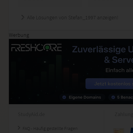
Alle Lösungen von Stefan_1997 anzeigen!
Werbung
StudyAid.de
Zahlung
FAQ - Häufig gestellte Fragen