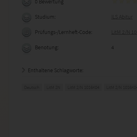
0 Bewertung
Studium:
ILS Abitur
Prüfungs-/Lernheft-Code:
LitM 2/N 1
Benotung:
4
Enthaltene Schlagworte:
Deutsch
LitM 2N
LitM 2/N 1016K04
LitM 2/N 1016K0