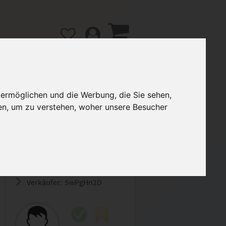
 ermöglichen und die Werbung, die Sie sehen,
en, um zu verstehen, woher unsere Besucher
gänge
Hilfe / FAQ
3,00 €
Verkäufer:
SwPgHn2D