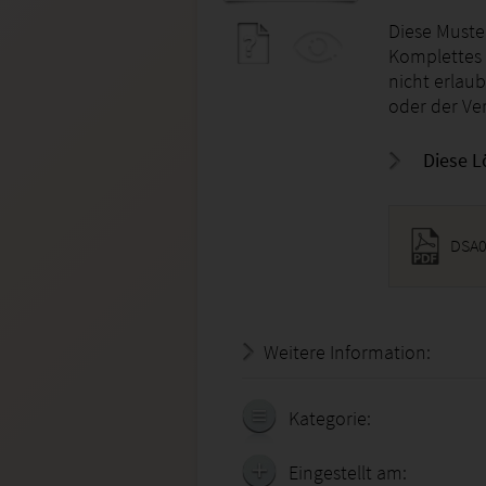
Diese Muster
Komplettes 
nicht erlau
oder der Ver
Diese L
DSA0
Weitere Information:
20.07.
Kategorie:
Eingestellt am: