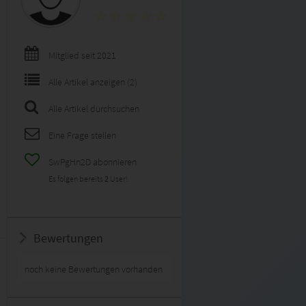
Mitglied seit 2021
Alle Artikel anzeigen (2)
Alle Artikel durchsuchen
Eine Frage stellen
SwPgHn2D abonnieren
Es folgen bereits
2
User!
Bewertungen
noch keine Bewertungen vorhanden