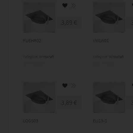
3,89 €
FUEHR02
VWLW01
Kategorie:
Wirtschaft
Kategorie:
Wirtschaft
3,89 €
LOGS03
ELI13-1