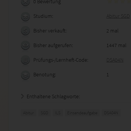
0 Bewertung
Studium:
Abitur SGD
Bisher verkauft:
2 mal
Bisher aufgerufen:
1447 mal
Prüfungs-/Lernheft-Code:
DSA04N
Benotung:
1
Enthaltene Schlagworte:
Abitur
SGD
ILS
Einsendeaufgabe
DSA04N