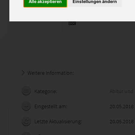
Alle akzeptieren
Einstellungen ändern
HA DSA04N.doc
Weitere Information:
19.07.2026 - 02:43:47
Kategorie:
Abitur und
Eingestellt am:
20.05.2018
Letzte Aktualisierung:
20.05.2018