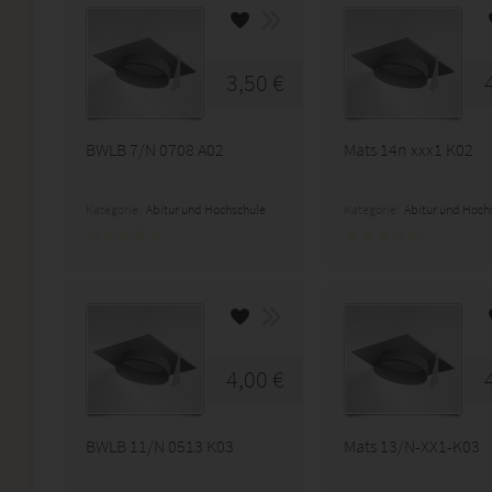
3,50 €
BWLB 7/N 0708 A02
Mats 14n xxx1 K02
Kategorie:
Abitur und Hochschule
Kategorie:
Abitur und Hoch
4,00 €
BWLB 11/N 0513 K03
Mats 13/N-XX1-K03