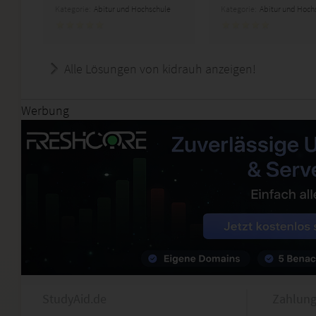
Kategorie:
Abitur und Hochschule
Kategorie:
Abitur und Hoch
Alle Lösungen von kidrauh anzeigen!
Werbung
StudyAid.de
Zahlung