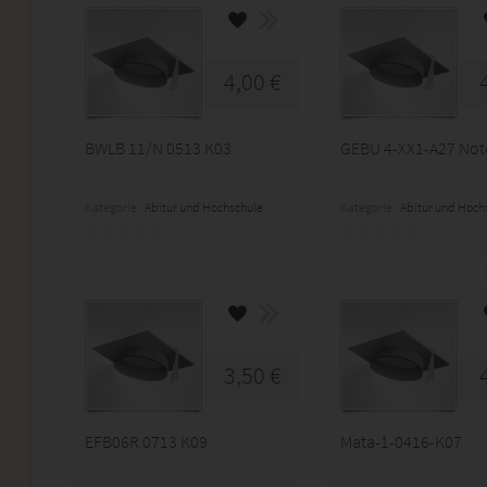
4,00 €
BWLB 11/N 0513 K03
GEBU 4-XX1-A27 Not
Kategorie:
Abitur und Hochschule
Kategorie:
Abitur und Hoch
3,50 €
EFB06R 0713 K09
Mata-1-0416-K07