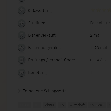
0 Bewertung
Studium:
Fachabitur 
Bisher verkauft:
2 mal
Bisher aufgerufen:
1429 mal
Prüfungs-/Lernheft-Code:
0514 A07
Benotung:
1
Enthaltene Schlagworte:
EFB01
ILS
Abitur
EA
Wirtschaft
0514 A07
0