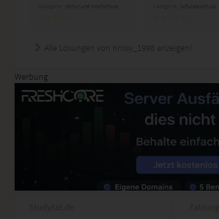
Kategorie:
Abitur und Hochschule
Kategorie:
Schulabschluss
Alle Lösungen von Krissy_1998 anzeigen!
Werbung
StudyAid.de
Zahlung