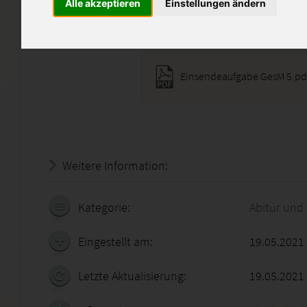
Alle akzeptieren
Einstellungen ändern
Diese Lösung enthält 1 Date
Einsendeaufgabe GesM 5.pd
Weitere Information:
18.07.2026 - 16:57:45
Kategorie:
Abitur und
Eingestellt am:
19.05.2021
Letzte Aktualisierung:
19.05.2021