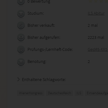
0 Bewertung
Studium:
ILS Abitur
Bisher verkauft:
2 mal
Bisher aufgerufen:
2223 mal
Prüfungs-/Lernheft-Code:
GesM5-XX1
Benotung:
2
Enthaltene Schlagworte:
WienerKongress
DeutschesReich
ILS
Einsendeaufg