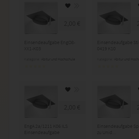
2,00 €
Einsendeaufgabe EngO8-
Einsendeaufgabe Sti
XX1-K03
0419 K10
Kategorie:
Abitur und Hochschule
Kategorie:
Abitur und Hoch
2,00 €
EngA 2a/1211 K06 ILS
Einsendeaufgabe Sp
Einsendeaufgabe
zu Unid...