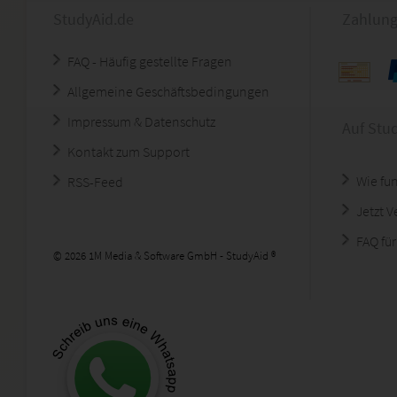
StudyAid.de
Zahlung
FAQ - Häufig gestellte Fragen
Allgemeine Geschäftsbedingungen
Impressum & Datenschutz
Auf Stu
Kontakt zum Support
Wie fun
RSS-Feed
Jetzt 
FAQ für
© 2026 1M Media & Software GmbH - StudyAid ®