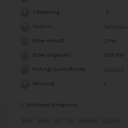
1 Bewertung
Studium:
Fachabitur 
Bisher verkauft:
2 mal
Bisher aufgerufen:
1678 mal
Prüfungs-/Lernheft-Code:
0112 K16
Benotung:
1
Enthaltene Schlagworte:
Elea1
Note1
ILS
EA
Wirtschaft
0112 K16