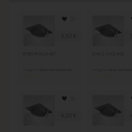
3,50 €
EFB01R 0514 A07
Ener 1-XXX1-K02
Kategorie:
Abitur und Hochschule
Kategorie:
Abitur und Hoch
4,00 €