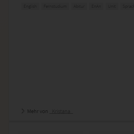
English
Fernstudium
Abitur
EnAn
Unit
Sprac
Mehr von
_Kristana_