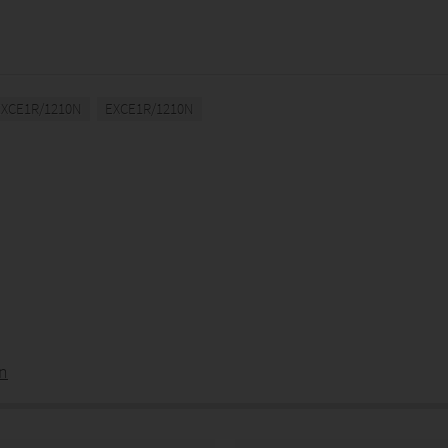
EXCE1R/1210N
EXCE1R/1210N
n