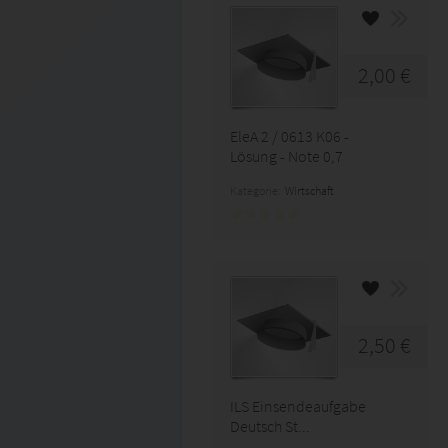
2,00 €
EleA 2 / 0613 K06 -
Lösung - Note 0,7
Kategorie:
Wirtschaft
2,50 €
ILS Einsendeaufgabe
Deutsch St...