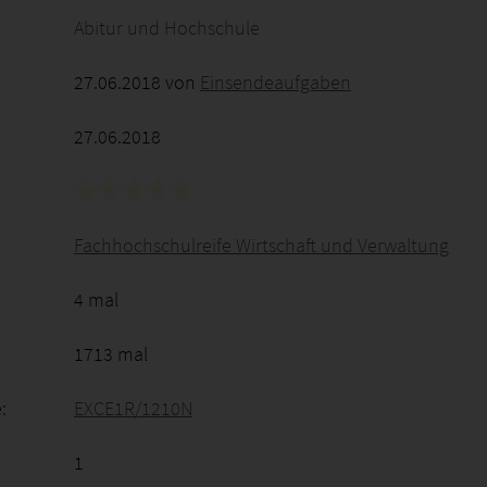
Abitur und Hochschule
27.06.2018 von
Einsendeaufgaben
27.06.2018
Fachhochschulreife Wirtschaft und Verwaltung
4 mal
1713 mal
:
EXCE1R/1210N
1