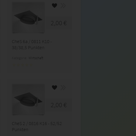
2,00 €
CheS 6a / 0811 K10 -
38/38,5 Punkten
Kategorie:
Wirtschaft
2,00 €
CheS 2 / 0816 K16 - 52/52
Punkten