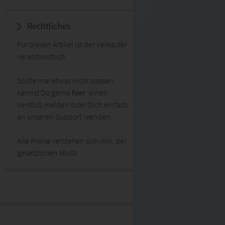
Rechtliches
Für diesen Artikel ist der Verkäufer
verantwortlich.
Sollte mal etwas nicht passen,
kannst Du gerne
hier
einen
Verstoß melden oder Dich einfach
an unseren Support wenden.
Alle Preise verstehen sich inkl. der
gesetzlichen MwSt.