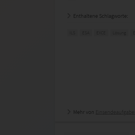
Enthaltene Schlagworte:
ILS
ESA
EXCE
Lösung
Mehr von
Einsendeaufgabe