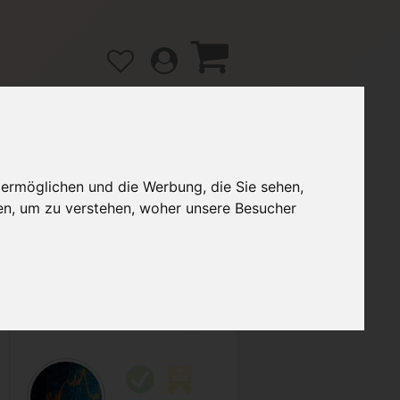
 ermöglichen und die Werbung, die Sie sehen,
gänge
Hilfe / FAQ
en, um zu verstehen, woher unsere Besucher
2,00 €
Verkäufer:
Einsendeaufgaben