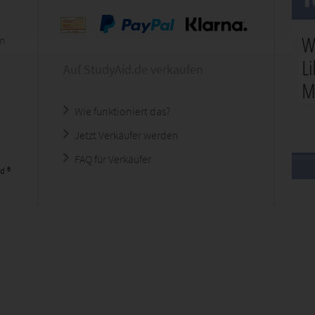
en
Auf StudyAid.de verkaufen
Wie funktioniert das?
Jetzt Verkäufer werden
FAQ für Verkäufer
d ®