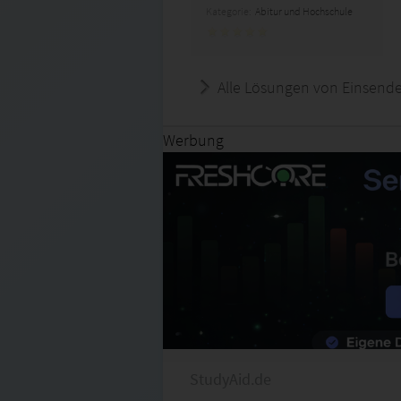
Kategorie:
Abitur und Hochschule
Alle Lösungen von Einsend
Werbung
StudyAid.de