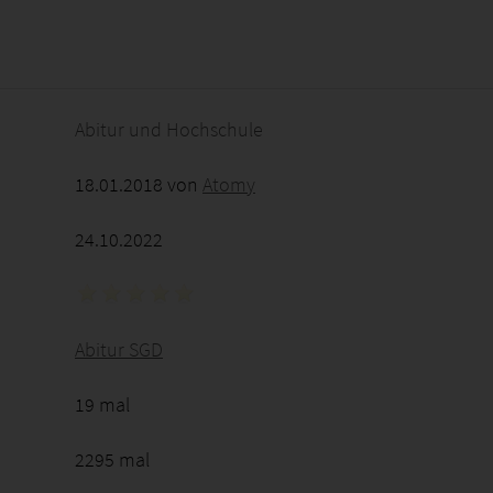
2026 - 12:48:15
Abitur und Hochschule
18.01.2018 von
Atomy
24.10.2022
Abitur SGD
19 mal
2295 mal