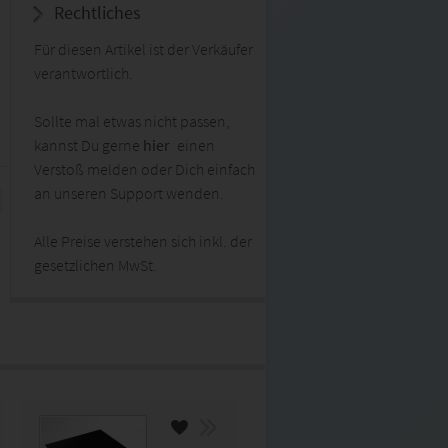
Rechtliches
Für diesen Artikel ist der Verkäufer
verantwortlich.
Sollte mal etwas nicht passen,
kannst Du gerne
hier
einen
Verstoß melden oder Dich einfach
an unseren Support wenden.
Alle Preise verstehen sich inkl. der
gesetzlichen MwSt.