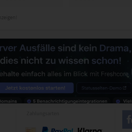
nzeigen!
Zahlungsarten