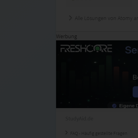
Alle Lösungen von Atomy a
Werbung
StudyAid.de
FAQ - Häufig gestellte Fragen