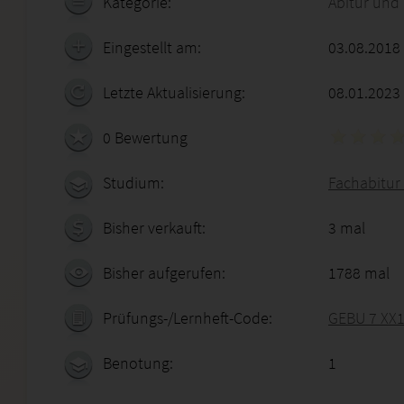
Kategorie:
Abitur und
Eingestellt am:
03.08.2018
Letzte Aktualisierung:
08.01.2023
0 Bewertung
Studium:
Fachabitur 
Bisher verkauft:
3 mal
Bisher aufgerufen:
1788 mal
Prüfungs-/Lernheft-Code:
GEBU 7 XX1
Benotung:
1