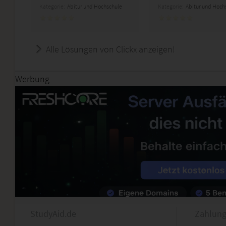
Kategorie:
Abitur und Hochschule
Kategorie:
Abitur und Hoch
Alle Lösungen von Clickx anzeigen!
Werbung
StudyAid.de
Zahlung