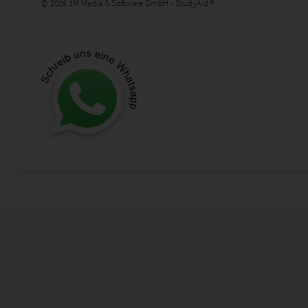
© 2026 1M Media & Software GmbH - StudyAid ®