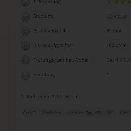
1 Bewertung
Studium:
ILS Abitur
Bisher verkauft:
59 mal
Bisher aufgerufen:
1808 mal
Prüfungs-/Lernheft-Code:
GesM 7/05
Benotung:
1
Enthaltene Schlagworte:
GesM7
Geschichte
Weimarer Republik
ILS
GesM 