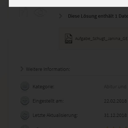
Bitte verwende diese Lösung n
Diese Lösung enthält 1 Date
Weitere Information:
20.07.2026 - 11:59:46
Kategorie:
Abitur und
Eingestellt am:
22.02.2018
Letzte Aktualisierung:
31.12.2018