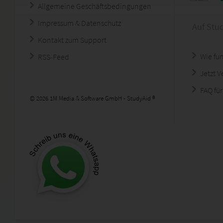
Allgemeine Geschäftsbedingungen
Impressum & Datenschutz
Auf Stu
Kontakt zum Support
Wie fun
RSS-Feed
Jetzt 
FAQ für
© 2026 1M Media & Software GmbH - StudyAid ®