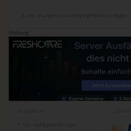
Alle Lösungen von oOKayleigh666Oo anzeigen!
Werbung
StudyAid.de
Zahlung
FAQ - Häufig gestellte Fragen