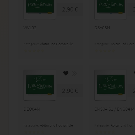
2,90 €
VWL02
DSA05N
Kategorie:
Abitur und Hochschule
Kategorie:
Abitur und Hoch
2,90 €
DEO04N
ENG04 S1 / ENG04 M
Kategorie:
Abitur und Hochschule
Kategorie:
Abitur und Hoch