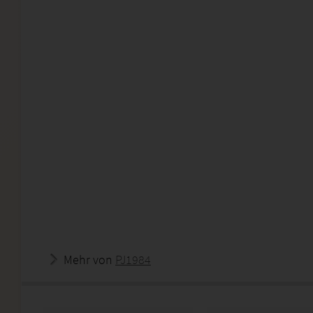
Mehr von
PJ1984