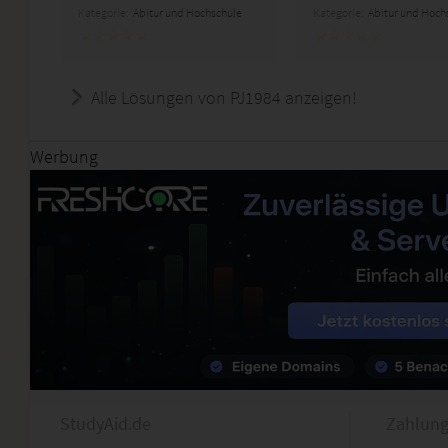
Kategorie:
Abitur und Hochschule
Kategorie:
Abitur und Hoch
Alle Lösungen von PJ1984 anzeigen!
Werbung
StudyAid.de
Zahlung