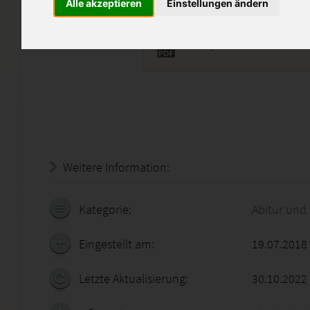
Alle akzeptieren
Einstellungen ändern
GrEl 2.pdf
Weitere Information:
18.07.2026 - 20:06:29
Kategorie:
Abitur und
Eingestellt am:
19.07.2018
Letzte Aktualisierung:
30.10.2022