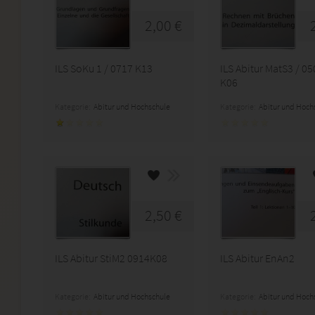
2,00 €
ILS SoKu 1 / 0717 K13
ILS Abitur MatS3 / 0
K06
Kategorie:
Abitur und Hochschule
Kategorie:
Abitur und Hoch
2,50 €
ILS Abitur StiM2 0914K08
ILS Abitur EnAn2
Kategorie:
Abitur und Hochschule
Kategorie:
Abitur und Hoch