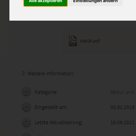
Lehrer)
Alle akzeptieren
Einstellungen ändern
Diese Lösung enthält 1 Date
MatS4.pdf
Weitere Information:
18.07.2026 - 08:18:57
Kategorie:
Abitur und
Eingestellt am:
05.02.2018
Letzte Aktualisierung:
16.09.2021