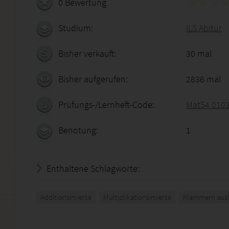
0 Bewertung
Studium:
ILS Abitur
Bisher verkauft:
30 mal
Bisher aufgerufen:
2836 mal
Prüfungs-/Lernheft-Code:
MatS4 010
Benotung:
1
Enthaltene Schlagworte:
Additionsinverse
Multiplikationsinverse
Klammern aus