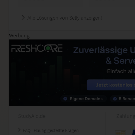
Alle Lösungen von Selly anzeigen!
Werbung
StudyAid.de
Zahlung
FAQ - Häufig gestellte Fragen