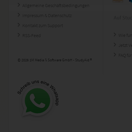
Allgemeine Geschäftsbedingungen
Impressum & Datenschutz
Auf Stu
Kontakt zum Support
Wie fun
RSS-Feed
Jetzt 
FAQ für
© 2026 1M Media & Software GmbH - StudyAid ®