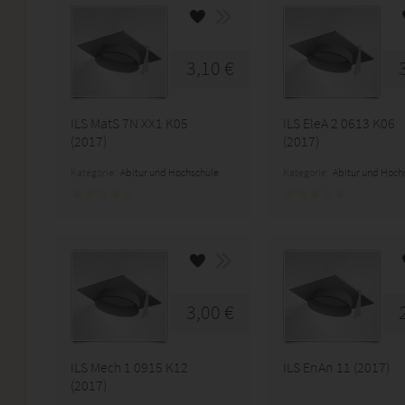
3,10 €
ILS MatS 7N XX1 K05
ILS EleA 2 0613 K06
(2017)
(2017)
Kategorie:
Abitur und Hochschule
Kategorie:
Abitur und Hoch
3,00 €
ILS Mech 1 0915 K12
ILS EnAn 11 (2017)
(2017)