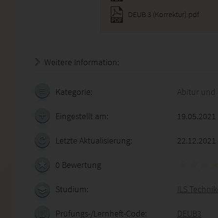
DEUB 3 (Korrektur).pdf
Weitere Information:
18.07.2026 - 23:01:42
Kategorie:
Abitur und
Eingestellt am:
19.05.2021
Letzte Aktualisierung:
22.12.2021
0 Bewertung
Studium:
ILS Techni
Prüfungs-/Lernheft-Code:
DEUB3