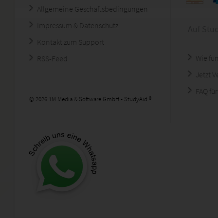
Allgemeine Geschäftsbedingungen
Impressum & Datenschutz
Auf Stu
Kontakt zum Support
Wie fun
RSS-Feed
Jetzt 
FAQ für
© 2026 1M Media & Software GmbH - StudyAid ®