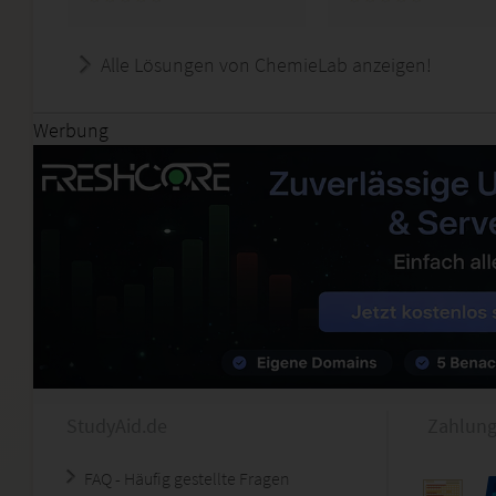
Alle Lösungen von ChemieLab anzeigen!
Werbung
StudyAid.de
Zahlung
FAQ - Häufig gestellte Fragen