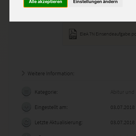
Alle akzeptieren
Einstellungen ändern
Diese Lösung enthält 1 Date
EleA 7N Einsendeaufgabe.pd
Weitere Information:
19.07.2026 - 00:26:27
Kategorie:
Abitur und
Eingestellt am:
03.07.2018
Letzte Aktualisierung:
03.07.2018