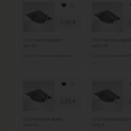
2,50 €
ILS Einsendeaufgabe
ILS Einsendeaufgab
Text 3N
MatW 2b
Kategorie:
Abitur und Hochschule
Kategorie:
Abitur und Hoch
2,50 €
ILS Einsendeaufgabe
ILS Einsendeaufgab
GesM 9a
Kphy 3