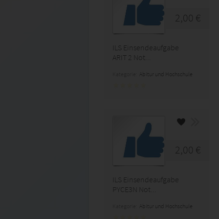
2,00 €
ILS Einsendeaufgabe
ARIT 2 Not...
Kategorie:
Abitur und Hochschule
2,00 €
ILS Einsendeaufgabe
PYCE3N Not...
Kategorie:
Abitur und Hochschule