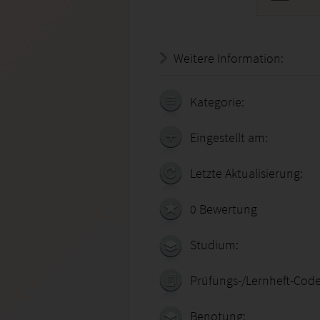
Weitere Information:
22.07.
Kategorie:
Eingestellt am:
Letzte Aktualisierung:
0 Bewertung
Studium:
Prüfungs-/Lernheft-Code
Benotung: