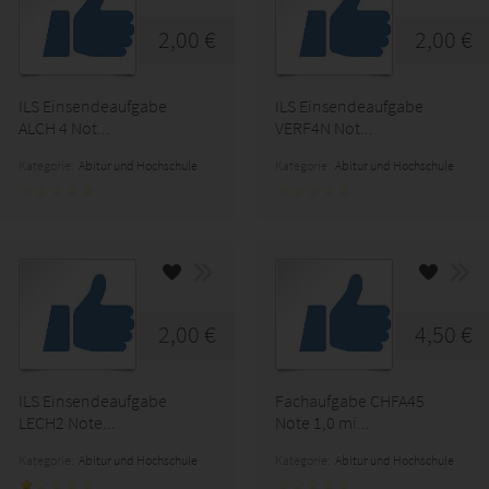
2,00 €
2,00 €
ILS Einsendeaufgabe
ILS Einsendeaufgabe
ALCH 4 Not...
VERF4N Not...
Kategorie:
Abitur und Hochschule
Kategorie:
Abitur und Hochschule
2,00 €
4,50 €
ILS Einsendeaufgabe
Fachaufgabe CHFA45
LECH2 Note...
Note 1,0 mi...
Kategorie:
Abitur und Hochschule
Kategorie:
Abitur und Hochschule