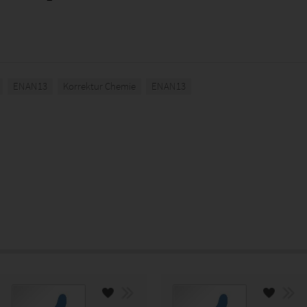
ENAN13
Korrektur Chemie
ENAN13