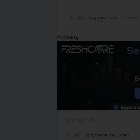
Alle Lösungen von ChemieL
Werbung
StudyAid.de
FAQ - Häufig gestellte Fragen