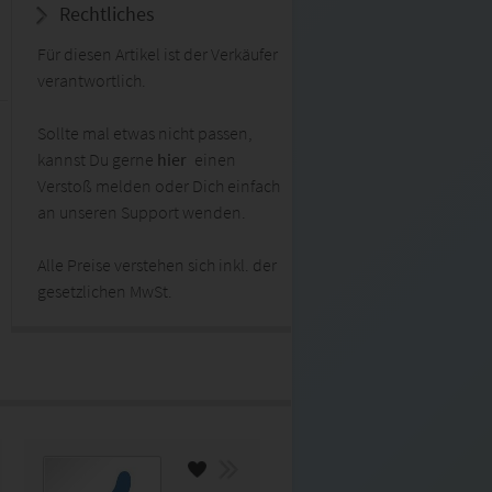
Rechtliches
Für diesen Artikel ist der Verkäufer
verantwortlich.
Sollte mal etwas nicht passen,
kannst Du gerne
hier
einen
Verstoß melden oder Dich einfach
an unseren Support wenden.
Alle Preise verstehen sich inkl. der
gesetzlichen MwSt.