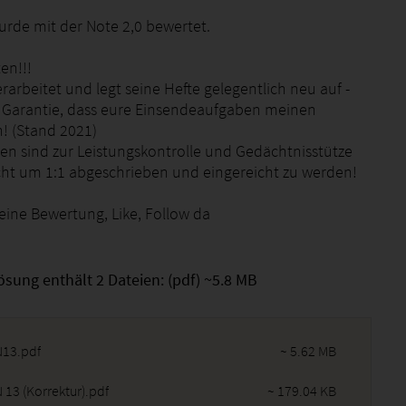
urde mit der Note 2,0 bewertet.
en!!!
erarbeitet und legt seine Hefte gelegentlich neu auf -
 Garantie, dass eure Einsendeaufgaben meinen
! (Stand 2021)
gen sind zur Leistungskontrolle und Gedächtnisstütze
cht um 1:1 abgeschrieben und eingereicht zu werden!
eine Bewertung, Like, Follow da
ösung enthält 2 Dateien: (pdf) ~5.8 MB
13.pdf
~ 5.62 MB
13 (Korrektur).pdf
~ 179.04 KB