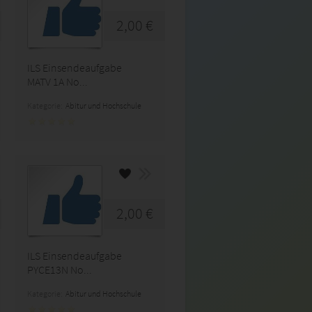
2,00 €
ILS Einsendeaufgabe
MATV 1A No...
Kategorie:
Abitur und Hochschule
2,00 €
ILS Einsendeaufgabe
PYCE13N No...
Kategorie:
Abitur und Hochschule