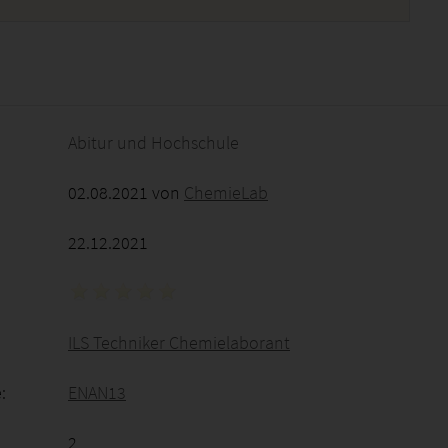
2026 - 05:24:29
Abitur und Hochschule
02.08.2021 von
ChemieLab
22.12.2021
ILS Techniker Chemielaborant
:
ENAN13
2