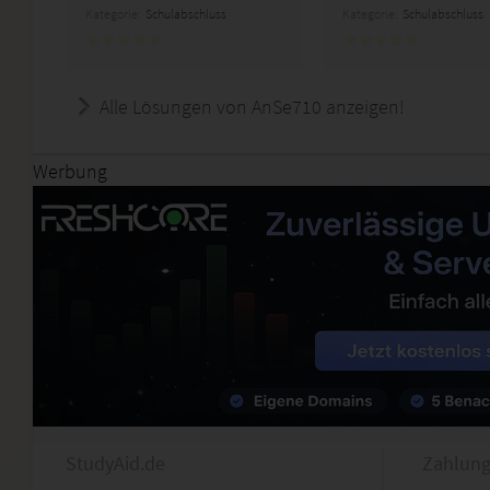
Kategorie:
Schulabschluss
Kategorie:
Schulabschluss
Alle Lösungen von AnSe710 anzeigen!
Werbung
StudyAid.de
Zahlung