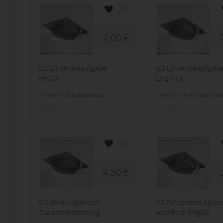
2,00 €
ILS Einsendeaufgabe
ILS Einsendeaufgab
RelO3
EngO 7a
Kategorie:
Schulabschluss
Kategorie:
Abitur und Hoch
4,50 €
ILS Abitur Spanisch
ILS Einsendeaufgab
Zusammenfassung
schriftlich EngO3