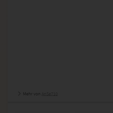
Mehr von
AnSe710