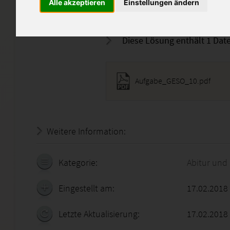
Alle akzeptieren
Einstellungen ändern
Die Korrekturhinweise sind in
Diese Lösung enthält 1 Date
Aufgabe_GESO_10.pdf
Weitere Information:
18.07.2026 - 13:47:39
Kategorie:
Abitur und
Eingestellt am:
17.02.2018
Letzte Aktualisierung:
17.02.2018