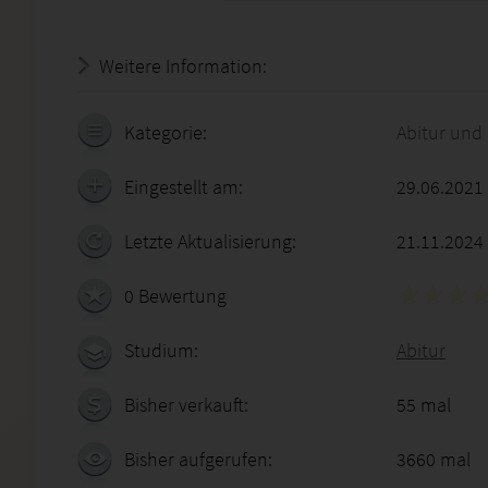
Weitere Information:
18.07.2026 - 20:04:38
Kategorie:
Abitur und
Eingestellt am:
29.06.2021
Letzte Aktualisierung:
21.11.2024
0 Bewertung
Studium:
Abitur
Bisher verkauft:
55 mal
Bisher aufgerufen:
3660 mal