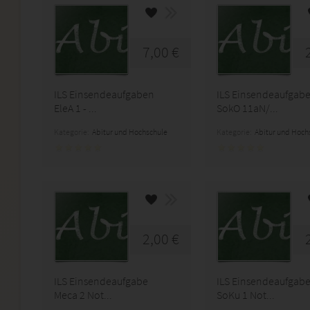
7,00 €
ILS Einsendeaufgaben
ILS Einsendeaufgab
EleA 1 - ...
SokO 11aN/...
Kategorie:
Abitur und Hochschule
Kategorie:
Abitur und Hoch
2,00 €
ILS Einsendeaufgabe
ILS Einsendeaufgab
Meca 2 Not...
SoKu 1 Not...