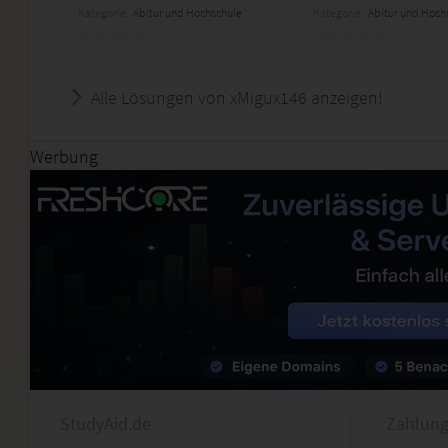
Kategorie:
Abitur und Hochschule
Kategorie:
Abitur und Hoch
Alle Lösungen von xMigux146 anzeigen!
Werbung
StudyAid.de
Zahlung