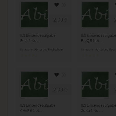
2,00 €
ILS Einsendeaufgabe
ILS Einsendeaufgab
Ener 1 Not...
BioQ 5 Not...
Kategorie:
Abitur und Hochschule
Kategorie:
Abitur und Hoch
2,00 €
ILS Einsendeaufgabe
ILS Einsendeaufgab
CHeE 6 Not...
SoKu 1 Not...