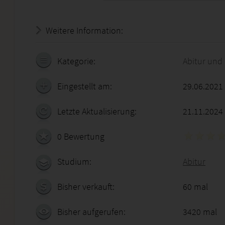
Weitere Information:
18.07.2026 - 22:20:37
Kategorie:
Abitur und
Eingestellt am:
29.06.2021
Letzte Aktualisierung:
21.11.2024
0 Bewertung
Studium:
Abitur
Bisher verkauft:
60 mal
Bisher aufgerufen:
3420 mal