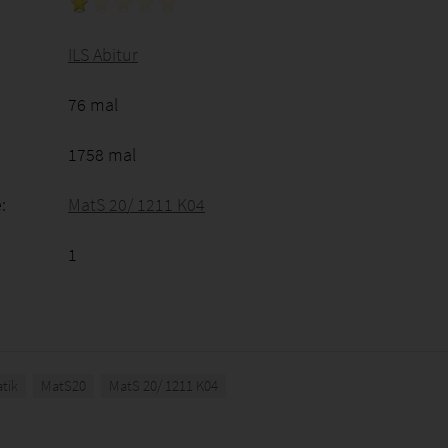
ILS Abitur
76 mal
1758 mal
:
MatS 20/ 1211 K04
1
tik
MatS20
MatS 20/ 1211 K04