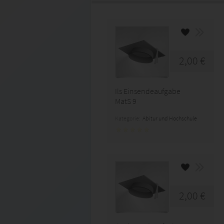
2,00 €
Ils Einsendeaufgabe
MatS 9
Kategorie:
Abitur und Hochschule
2,00 €