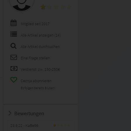
Mitglied seit 2017
Alle Artikel anzeigen (14)
Alle Artikel durchsuchen
Eine Frage stellen
Verdienst: zw. 150-250€
Ceznja abonnieren
Es folgen bereits
3
User!
Bewertungen
23.6.22
- KaBe96: