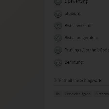
1 Bewertung
Studium:
Bisher verkauft:
Bisher aufgerufen:
Prüfungs-/Lernheft-Code
Benotung:
Enthaltene Schlagworte:
Ils
Einsendeaufgabe
Mathema