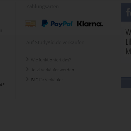
Zahlungsarten
en
Auf StudyAid.de verkaufen
Wie funktioniert das?
Jetzt Verkäufer werden
FAQ für Verkäufer
d ®