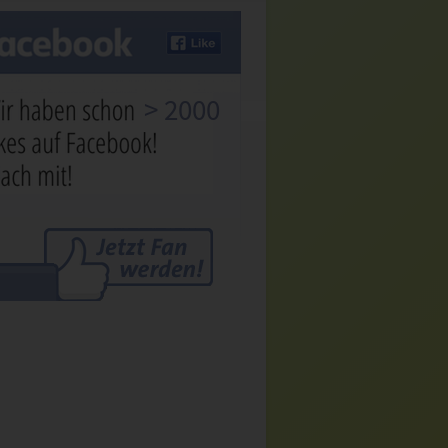
> 2000