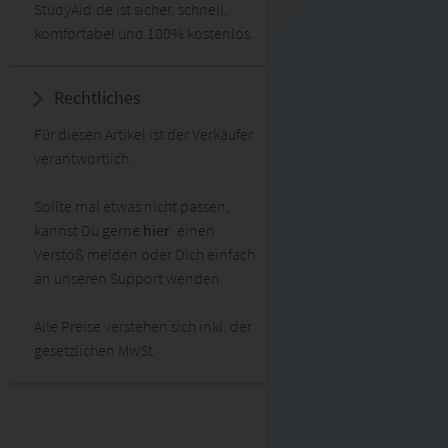
StudyAid.de ist sicher, schnell,
komfortabel und 100% kostenlos.
Rechtliches
Für diesen Artikel ist der Verkäufer
verantwortlich.
Sollte mal etwas nicht passen,
kannst Du gerne
hier
einen
Verstoß melden oder Dich einfach
an unseren Support wenden.
Alle Preise verstehen sich inkl. der
gesetzlichen MwSt.