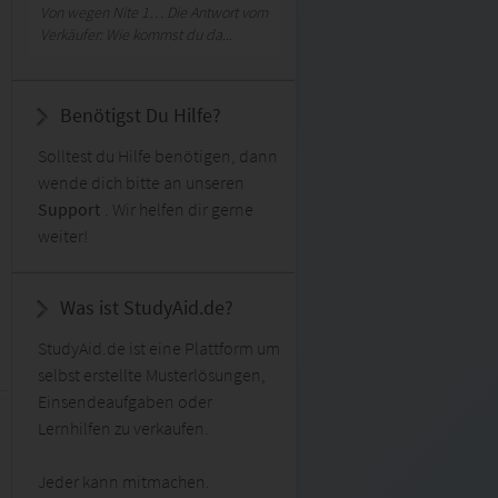
Von wegen Nite 1… Die Antwort vom
Verkäufer: Wie kommst du da...
Benötigst Du Hilfe?
Solltest du Hilfe benötigen, dann
wende dich bitte an unseren
Support
. Wir helfen dir gerne
weiter!
Was ist StudyAid.de?
StudyAid.de ist eine Plattform um
selbst erstellte Musterlösungen,
Einsendeaufgaben oder
Lernhilfen zu verkaufen.
Jeder kann mitmachen.