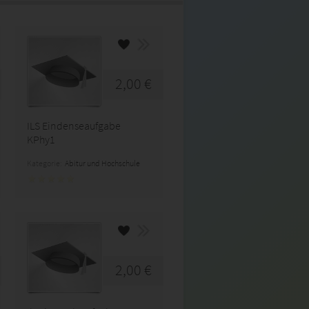
2,00 €
ILS Eindenseaufgabe
KPhy1
Kategorie:
Abitur und Hochschule
2,00 €