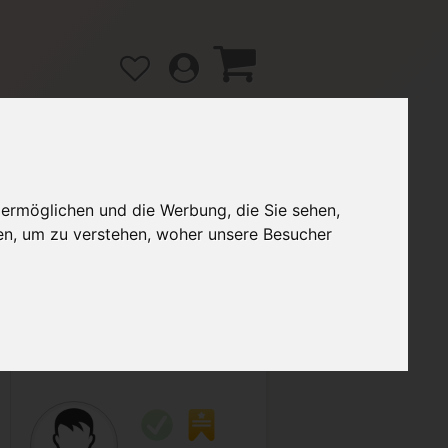
 ermöglichen und die Werbung, die Sie sehen,
gänge
Hilfe / FAQ
en, um zu verstehen, woher unsere Besucher
2,00 €
Verkäufer:
Ceznja