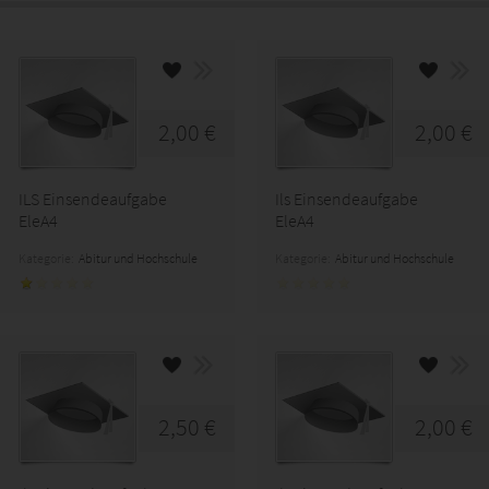
2,00 €
2,00 €
ILS Einsendeaufgabe
Ils Einsendeaufgabe
EleA4
EleA4
Kategorie:
Abitur und Hochschule
Kategorie:
Abitur und Hochschule
2,50 €
2,00 €