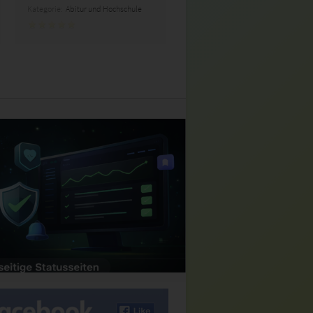
Kategorie:
Abitur und Hochschule