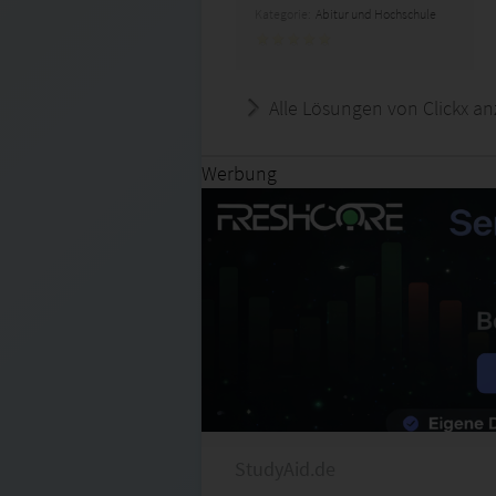
Kategorie:
Abitur und Hochschule
Alle Lösungen von Clickx an
Werbung
StudyAid.de