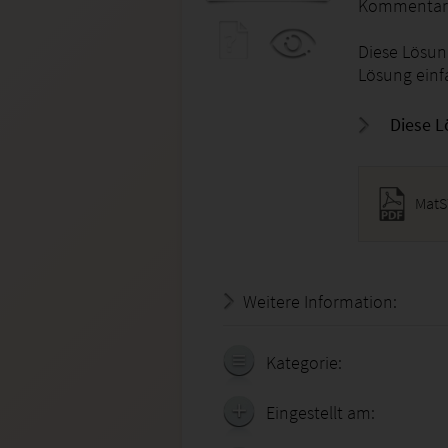
Kommentare 
Diese Lösung
Lösung einf
Diese L
MatS
Weitere Information:
20.07.
Kategorie:
Eingestellt am: