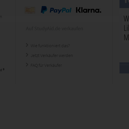
en
Auf StudyAid.de verkaufen
Wie funktioniert das?
Jetzt Verkäufer werden
FAQ für Verkäufer
d ®