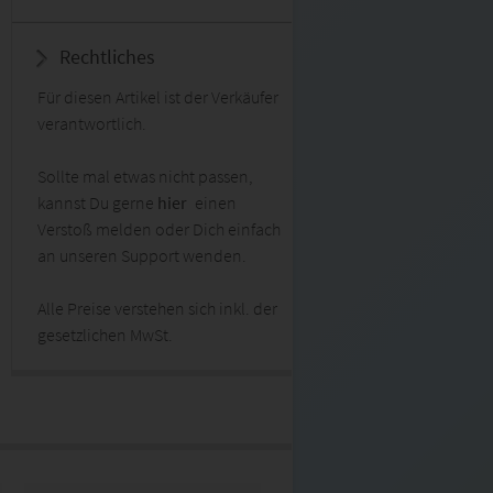
Rechtliches
Für diesen Artikel ist der Verkäufer
verantwortlich.
Sollte mal etwas nicht passen,
kannst Du gerne
hier
einen
Verstoß melden oder Dich einfach
an unseren Support wenden.
Alle Preise verstehen sich inkl. der
gesetzlichen MwSt.