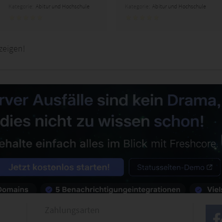
Kategorie:
Abitur und Hochschule
Kategorie:
Abitur und Hochschule
zeigen!
Zahlungsarten