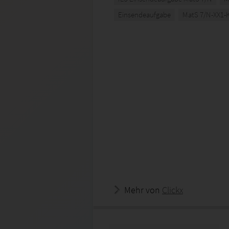
Einsendeaufgabe
MatS 7/N-XX1-
Mehr von
Clickx