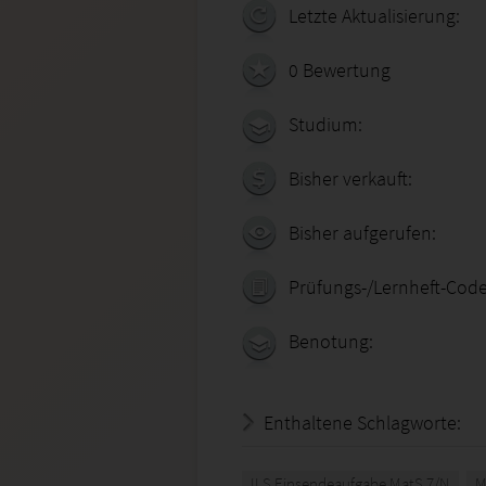
Letzte Aktualisierung:
0 Bewertung
Studium:
Bisher verkauft:
Bisher aufgerufen:
Prüfungs-/Lernheft-Code
Benotung:
Enthaltene Schlagworte:
ILS Einsendeaufgabe MatS 7/N
M