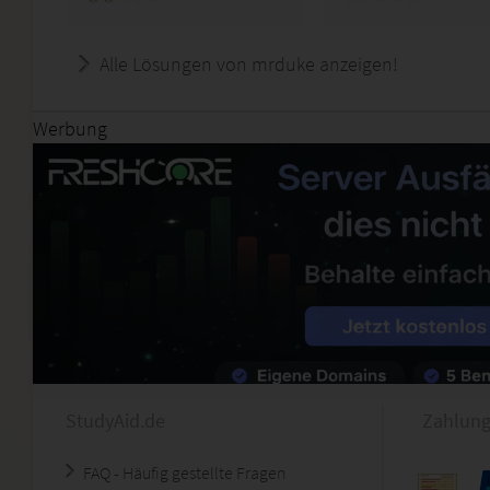
Alle Lösungen von mrduke anzeigen!
Werbung
StudyAid.de
Zahlung
FAQ - Häufig gestellte Fragen