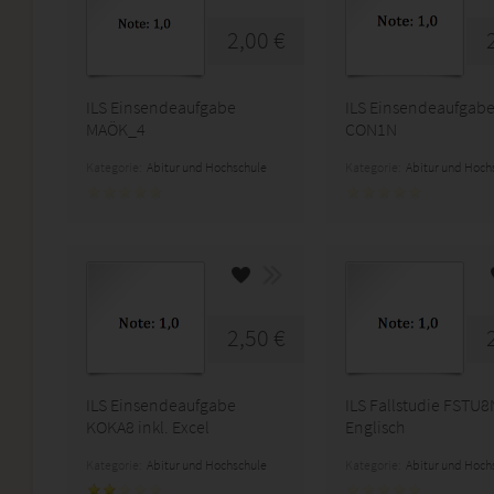
2,00 €
ILS Einsendeaufgabe
ILS Einsendeaufgab
MAÖK_4
CON1N
Kategorie:
Abitur und Hochschule
Kategorie:
Abitur und Hoch
2,50 €
ILS Einsendeaufgabe
ILS Fallstudie FSTU8
KOKA8 inkl. Excel
Englisch
Kategorie:
Abitur und Hochschule
Kategorie:
Abitur und Hoch