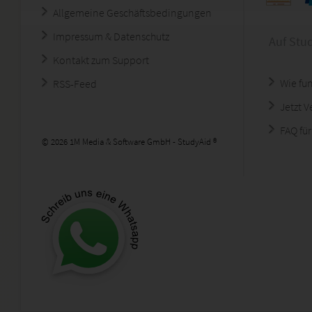
Allgemeine Geschäftsbedingungen
Impressum & Datenschutz
Auf Stu
Kontakt zum Support
Wie fun
RSS-Feed
Jetzt 
FAQ für
© 2026 1M Media & Software GmbH - StudyAid ®