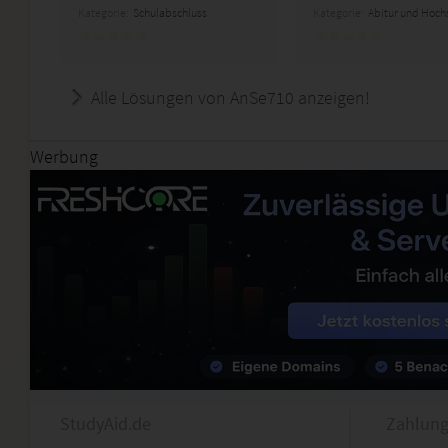
Kategorie:
Schulabschluss
Kategorie:
Abitur und Hoch
Alle Lösungen von AnSe710 anzeigen!
Werbung
StudyAid.de
Zahlung