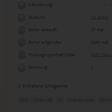
0 Bewertung
Studium:
ILS Abitur
Bisher verkauft:
27 mal
Bisher aufgerufen:
2040 mal
Prüfungs-/Lernheft-Code:
SoKO 5Na-
Benotung:
1
Enthaltene Schlagworte:
Soko
Sozialkunde
ILS
Einsendeaufgabe
Demokra