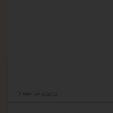
Mehr von
AnSe710