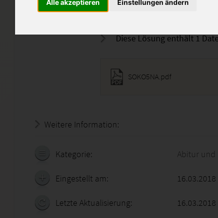
Alle akzeptieren
Einstellungen ändern
Die Korrekturhinweise sind in
Diese Lösung enthält 1 Date
SOKO5NA.pdf
Weitere Information:
18.07.2026 - 13:20:09
Kategorie:
Abitur und
Eingestellt am:
16.03.2018
Letzte Aktualisierung:
16.03.2018