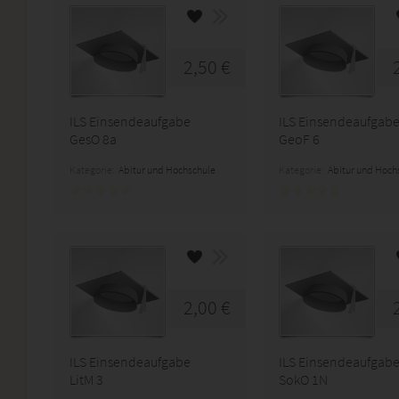
2,50 €
ILS Einsendeaufgabe
ILS Einsendeaufgab
GesO 8a
GeoF 6
Kategorie:
Abitur und Hochschule
Kategorie:
Abitur und Hoch
2,00 €
ILS Einsendeaufgabe
ILS Einsendeaufgab
LitM 3
SokO 1N