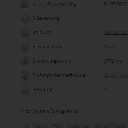
Letzte Aktualisierung:
01.07.2018
0 Bewertung
Studium:
Fachabitur 
Bisher verkauft:
3 mal
Bisher aufgerufen:
1772 mal
Prüfungs-/Lernheft-Code:
SoKu 4 / 1
Benotung:
2
Enthaltene Schlagworte:
ILS
SoKu 4
PGW
Sozialkunde
SoKu 4 / 1214K20