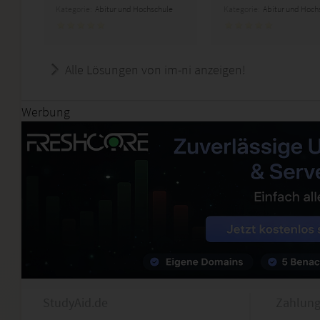
Kategorie:
Abitur und Hochschule
Kategorie:
Abitur und Hoch
Alle Lösungen von im-ni anzeigen!
Werbung
StudyAid.de
Zahlung