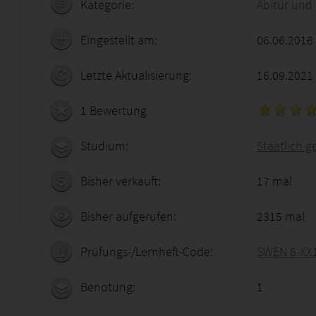
Kategorie:
Abitur und
Eingestellt am:
06.06.2018
Letzte Aktualisierung:
16.09.2021
1 Bewertung
Studium:
Staatlich g
Bisher verkauft:
17 mal
Bisher aufgerufen:
2315 mal
Prüfungs-/Lernheft-Code:
SWEN 6-XX
Benotung:
1