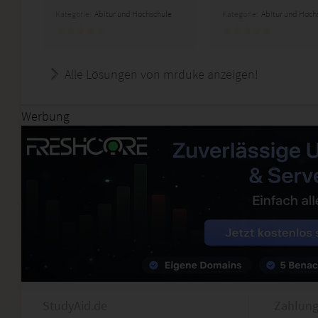
Kategorie:
Abitur und Hochschule
Kategorie:
Abitur und Hoch
Alle Lösungen von mrduke anzeigen!
Werbung
StudyAid.de
Zahlung