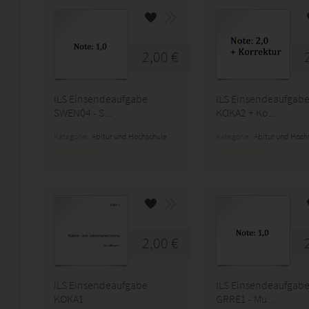
2,00 €
ILS Einsendeaufgabe
ILS Einsendeaufgab
SWEN04 - S...
KOKA2 + Ko...
Kategorie:
Abitur und Hochschule
Kategorie:
Abitur und Hoch
2,00 €
ILS Einsendeaufgabe
ILS Einsendeaufgab
KOKA1
GRRE1 - Mu...