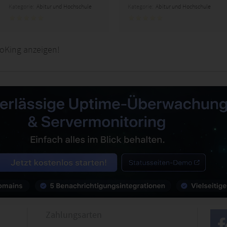
Kategorie:
Abitur und Hochschule
Kategorie:
Abitur und Hochschule
oKing anzeigen!
Zahlungsarten