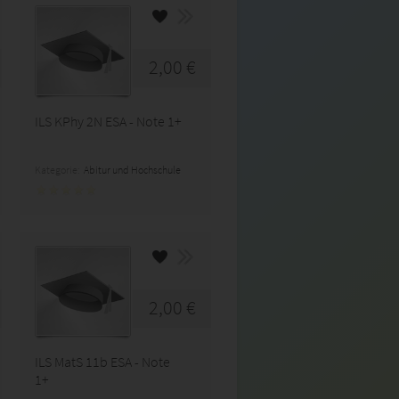
2,00 €
ILS KPhy 2N ESA - Note 1+
Kategorie:
Abitur und Hochschule
2,00 €
ILS MatS 11b ESA - Note
1+