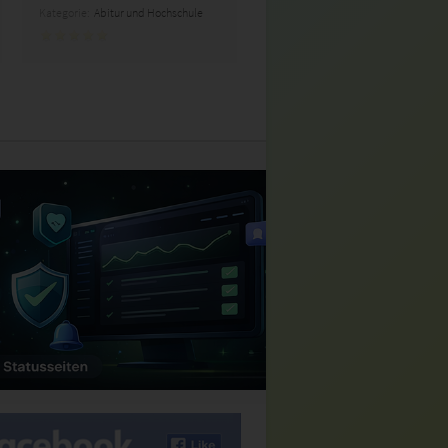
Kategorie:
Abitur und Hochschule