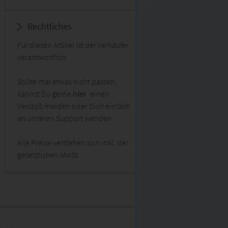
Rechtliches
Für diesen Artikel ist der Verkäufer
verantwortlich.
Sollte mal etwas nicht passen,
kannst Du gerne
hier
einen
Verstoß melden oder Dich einfach
an unseren Support wenden.
Alle Preise verstehen sich inkl. der
gesetzlichen MwSt.