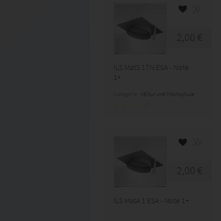
2,00 €
ILS MatS 17N ESA - Note
1+
Kategorie:
Abitur und Hochschule
2,00 €
ILS MatA 1 ESA - Note 1+