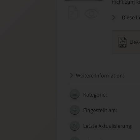
nicht zum k
Diese L
EleA 
Weitere Information:
18.07.
Kategorie:
Eingestellt am:
Letzte Aktualisierung: