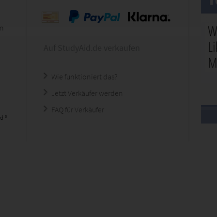
en
Auf StudyAid.de verkaufen
Wie funktioniert das?
Jetzt Verkäufer werden
FAQ für Verkäufer
d ®