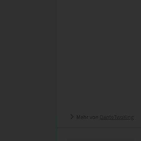
Mehr von
DanteTwoKing