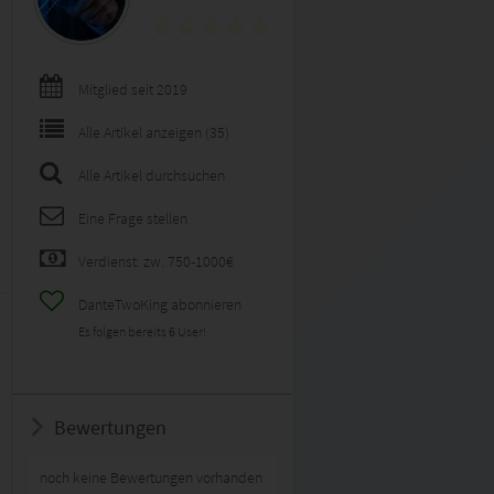
Mitglied seit 2019
Alle Artikel anzeigen (35)
Alle Artikel durchsuchen
Eine Frage stellen
Verdienst: zw. 750-1000€
DanteTwoKing abonnieren
Es folgen bereits
6
User!
Bewertungen
noch keine Bewertungen vorhanden