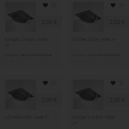
2,00 €
2,00 €
ILS Opti 2/N ESA - Note
ILS EleA 1 ESA - Note 1+
1+
Kategorie:
Abitur und Hochschule
Kategorie:
Abitur und Hochschule
2,00 €
2,00 €
ILS MatA 5 ESA - Note 1+
ILS Opti 1/N ESA - Note
1+