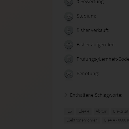
0 Bewertung
Studium:
Bisher verkauft:
Bisher aufgerufen:
Prüfungs-/Lernheft-Code
Benotung:
Enthaltene Schlagworte:
ILS
EleA 4
Abitur
Elektrizi
Elektronenröhren
EleA 4 / 0600 