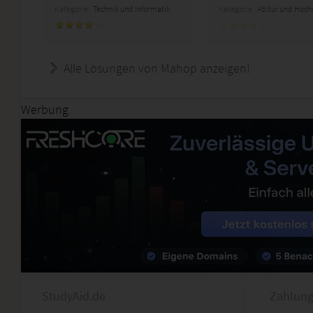
Kategorie:
Technik und Informatik
Kategorie:
Abitur und Hoch
Alle Lösungen von Mahop anzeigen!
Werbung
StudyAid.de
Zahlung