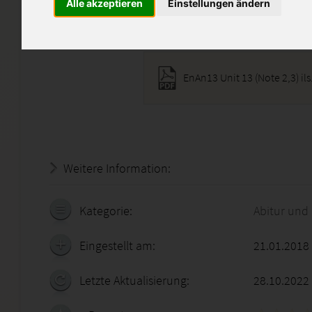
Alle akzeptieren
Einstellungen ändern
Diese Lösung enthält 1 Date
EnAn13 Unit 13 (Note 2,3) ils
Weitere Information:
18.07.2026 - 18:40:28
Kategorie:
Abitur und
Eingestellt am:
21.01.2018
Letzte Aktualisierung:
28.10.2022