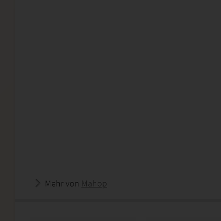
Mehr von
Mahop