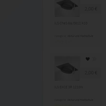
2,00 €
ILS CheS 6a/0811 K10
Kategorie:
Abitur und Hochschule
2,00 €
ILS EXCE 3R 1210N
Kategorie:
Abitur und Hochschule