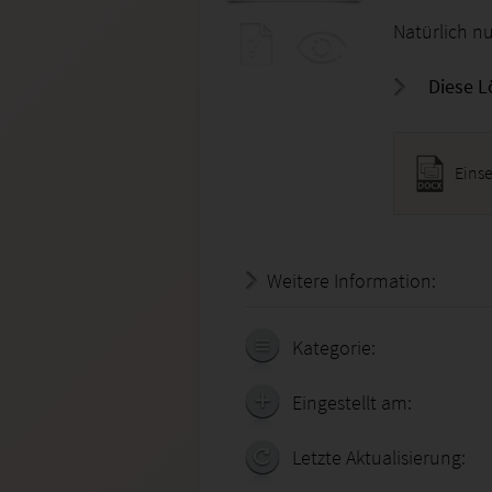
Natürlich nu
Diese L
Eins
Weitere Information:
20.07.
Kategorie:
Eingestellt am:
Letzte Aktualisierung: