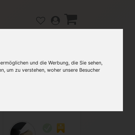
 ermöglichen und die Werbung, die Sie sehen,
gänge
Hilfe / FAQ
en, um zu verstehen, woher unsere Besucher
5,00 €
Verkäufer:
Rasaniel