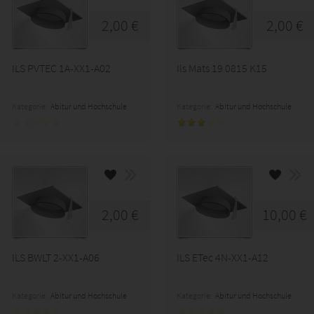
2,00 €
2,00 €
ILS PVTEC 1A-XX1-A02
Ils Mats 19 0815 K15
Kategorie:
Abitur und Hochschule
Kategorie:
Abitur und Hochschule
2,00 €
10,00 €
ILS BWLT 2-XX1-A06
ILS ETec 4N-XX1-A12
Kategorie:
Abitur und Hochschule
Kategorie:
Abitur und Hochschule