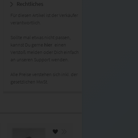
Rechtliches
Für diesen Artikel ist der Verkäufer
verantwortlich.
Sollte mal etwas nicht passen,
kannst Du gerne
hier
einen
Verstoß melden oder Dich einfach
an unseren Support wenden.
Alle Preise verstehen sich inkl. der
gesetzlichen MwSt.