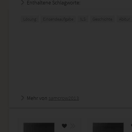
Enthaltene Schlagworte:
Lösung
Einsendeaufgabe
ILS
Geschichte
Abitur
Mehr von
samcrow2013