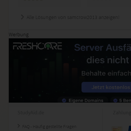
Alle Lösungen von samcrow2013 anzeigen!
Werbung
StudyAid.de
Zahlung
FAQ - Häufig gestellte Fragen