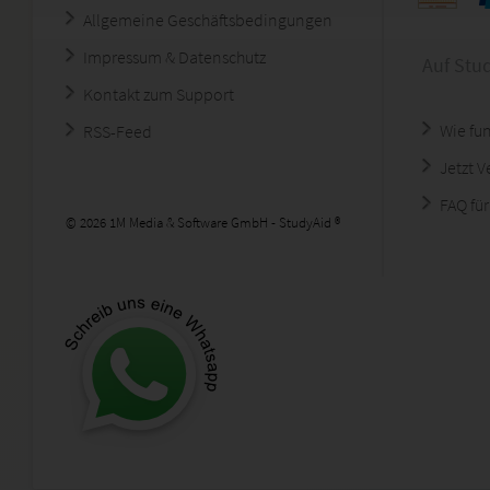
Allgemeine Geschäftsbedingungen
Impressum & Datenschutz
Auf Stu
Kontakt zum Support
Wie fun
RSS-Feed
Jetzt 
FAQ für
© 2026 1M Media & Software GmbH - StudyAid ®