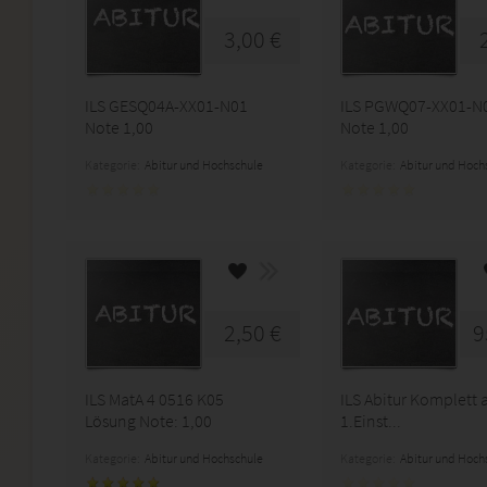
3,00 €
ILS GESQ04A-XX01-N01
ILS PGWQ07-XX01-N
Note 1,00
Note 1,00
Kategorie:
Abitur und Hochschule
Kategorie:
Abitur und Hoch
2,50 €
9
ILS MatA 4 0516 K05
ILS Abitur Komplett 
Lösung Note: 1,00
1.Einst...
Kategorie:
Abitur und Hochschule
Kategorie:
Abitur und Hoch