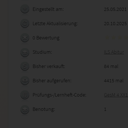
Eingestellt am:
25.05.2021
Letzte Aktualisierung:
20.10.2025
0 Bewertung
Studium:
ILS Abitur
Bisher verkauft:
84 mal
Bisher aufgerufen:
4415 mal
Prüfungs-/Lernheft-Code:
GesM 4 XX1
Benotung:
1