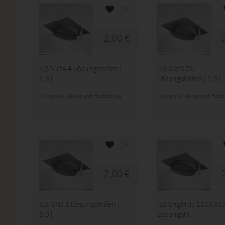
2,00 €
ILS MatA 4 Lösungshilfen |
ILS MatS 7N
1,3 |
Lösungshilfen | 1,0 |
Kategorie:
Abitur und Hochschule
Kategorie:
Abitur und Hoch
2,00 €
ILS GrEl 1 Lösungshilfen |
ILS EngM 3/ 1113 A1
1,0 |
Lösungshi...