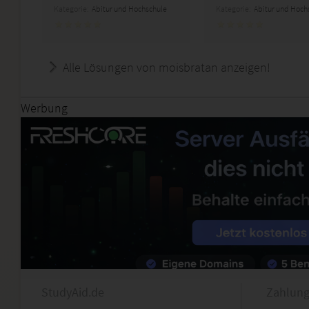
Kategorie:
Abitur und Hochschule
Kategorie:
Abitur und Hoch
Alle Lösungen von moisbratan anzeigen!
Werbung
StudyAid.de
Zahlung