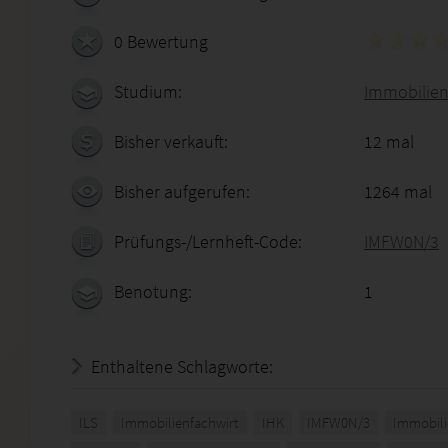
0 Bewertung
Studium:
Immobilien
Bisher verkauft:
12 mal
Bisher aufgerufen:
1264 mal
Prüfungs-/Lernheft-Code:
IMFW0N/3
Benotung:
1
Enthaltene Schlagworte:
ILS
Immobilienfachwirt
IHK
IMFW0N/3
Immobili