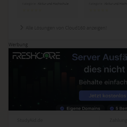
Kategorie:
Abitur und Hochschule
Kategorie:
Abitur und Hoch
Alle Lösungen von Cloud160 anzeigen!
Werbung
StudyAid.de
Zahlung