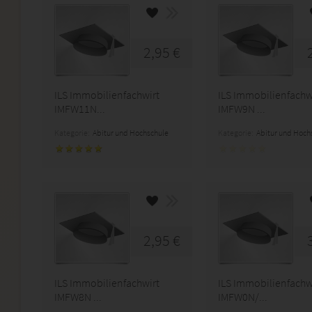
2,95 €
ILS Immobilienfachwirt
ILS Immobilienfachw
IMFW11N...
IMFW9N ...
Kategorie:
Abitur und Hochschule
Kategorie:
Abitur und Hoch
2,95 €
ILS Immobilienfachwirt
ILS Immobilienfachw
IMFW8N ...
IMFW0N/...