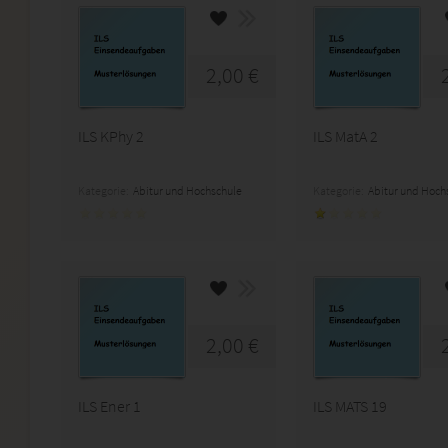
2,00 €
ILS KPhy 2
ILS MatA 2
Kategorie:
Abitur und Hochschule
Kategorie:
Abitur und Hoch
2,00 €
ILS Ener 1
ILS MATS 19