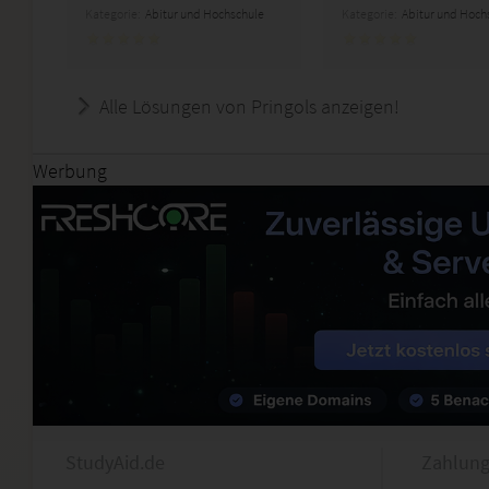
Kategorie:
Abitur und Hochschule
Kategorie:
Abitur und Hoch
Alle Lösungen von Pringols anzeigen!
Werbung
StudyAid.de
Zahlung