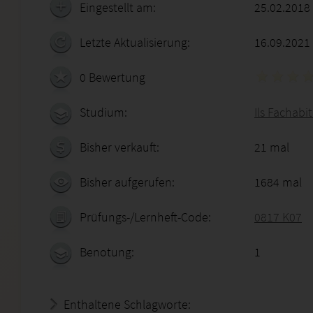
Eingestellt am:
25.02.2018
Letzte Aktualisierung:
16.09.2021
0 Bewertung
Studium:
Ils Fachabi
Bisher verkauft:
21 mal
Bisher aufgerufen:
1684 mal
Prüfungs-/Lernheft-Code:
0817 K07
Benotung:
1
Enthaltene Schlagworte: