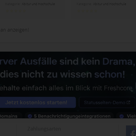
Kategorie:
Abitur und Hochschule
Kategorie:
Abitur und Hochschule
tan anzeigen!
Zahlungsarten