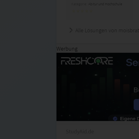
Kategorie:
Abitur und Hochschule
Alle Lösungen von moisbra
Werbung
StudyAid.de