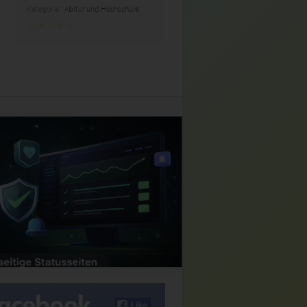
Kategorie:
Abitur und Hochschule