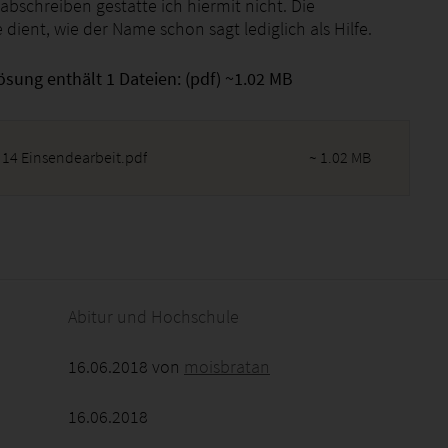
 abschreiben gestatte ich hiermit nicht. Die
 dient, wie der Name schon sagt lediglich als Hilfe.
ösung enthält 1 Dateien: (pdf) ~1.02 MB
 14 Einsendearbeit.pdf
~ 1.02 MB
2026 - 06:30:13
Abitur und Hochschule
16.06.2018 von
moisbratan
16.06.2018