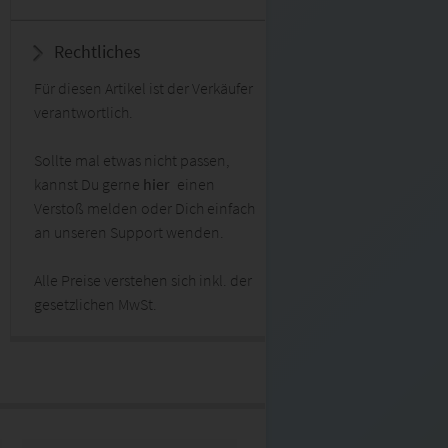
Rechtliches
Für diesen Artikel ist der Verkäufer
verantwortlich.
Sollte mal etwas nicht passen,
kannst Du gerne
hier
einen
Verstoß melden oder Dich einfach
an unseren Support wenden.
Alle Preise verstehen sich inkl. der
gesetzlichen MwSt.