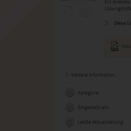
Ein direktes
Lösungshilfe
Diese L
MatS
Weitere Information:
20.07.
Kategorie:
Eingestellt am:
Letzte Aktualisierung: