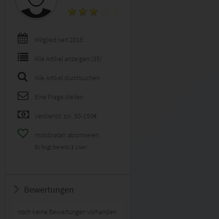
Mitglied seit 2018
Alle Artikel anzeigen (35)
Alle Artikel durchsuchen
Eine Frage stellen
Verdienst: zw. 50-150€
moisbratan abonnieren
Es folgt bereits
1
User!
Bewertungen
noch keine Bewertungen vorhanden