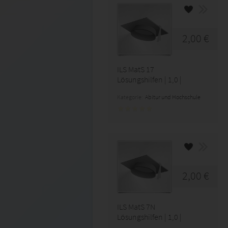
2,00 €
ILS MatS 17
Lösungshilfen | 1,0 |
Kategorie:
Abitur und Hochschule
2,00 €
ILS MatS 7N
Lösungshilfen | 1,0 |