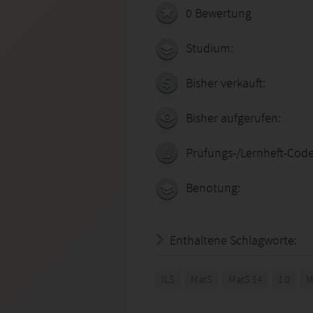
0 Bewertung
Studium:
Bisher verkauft:
Bisher aufgerufen:
Prüfungs-/Lernheft-Code
Benotung:
Enthaltene Schlagworte:
ILS
MatS
MatS 14
1.0
M