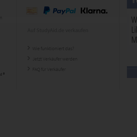
en
Auf StudyAid.de verkaufen
Wie funktioniert das?
Jetzt Verkäufer werden
FAQ für Verkäufer
d ®