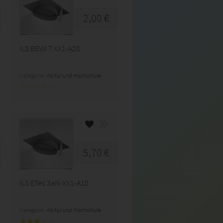
2,00 €
ILS BEWI 7 XX1-A20
Kategorie:
Abitur und Hochschule
5,70 €
ILS ETec 3aN-XX1-A10
Kategorie:
Abitur und Hochschule