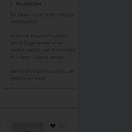
Rechtliches
Für diesen Artikel ist der Verkäufer
verantwortlich.
Sollte mal etwas nicht passen,
kannst Du gerne
hier
einen
Verstoß melden oder Dich einfach
an unseren Support wenden.
Alle Preise verstehen sich inkl. der
gesetzlichen MwSt.