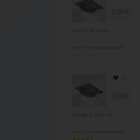
2,00 €
ILS EXCE 3R 1210N
Kategorie:
Abitur und Hochschule
2,00 €
Ils EngM 1/ 0813 A16
Kategorie:
Abitur und Hochschule