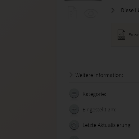
Diese L
Eins
Weitere Information:
19.07.
Kategorie:
Eingestellt am:
Letzte Aktualisierung: