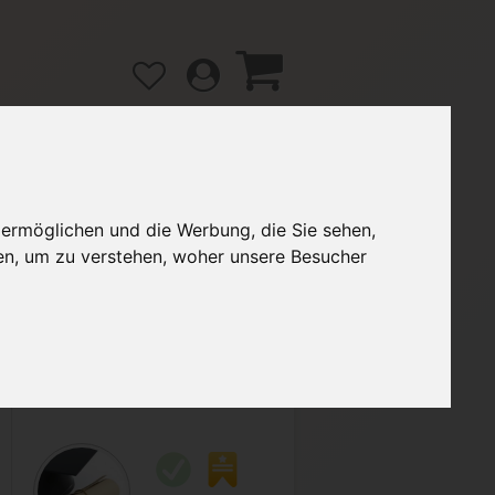
 ermöglichen und die Werbung, die Sie sehen,
gänge
Hilfe / FAQ
en, um zu verstehen, woher unsere Besucher
2,50 €
Verkäufer:
Rasaniel