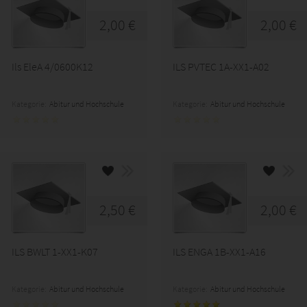
2,00 €
2,00 €
Ils EleA 4/0600K12
ILS PVTEC 1A-XX1-A02
Kategorie:
Abitur und Hochschule
Kategorie:
Abitur und Hochschule
2,50 €
2,00 €
ILS BWLT 1-XX1-K07
ILS ENGA 1B-XX1-A16
Kategorie:
Abitur und Hochschule
Kategorie:
Abitur und Hochschule