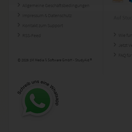
Allgemeine Geschäftsbedingungen
Impressum & Datenschutz
Auf Stu
Kontakt zum Support
Wie fun
RSS-Feed
Jetzt 
FAQ für
© 2026 1M Media & Software GmbH - StudyAid ®