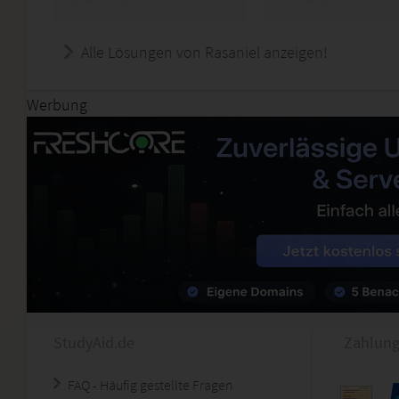
Alle Lösungen von Rasaniel anzeigen!
Werbung
StudyAid.de
Zahlung
FAQ - Häufig gestellte Fragen