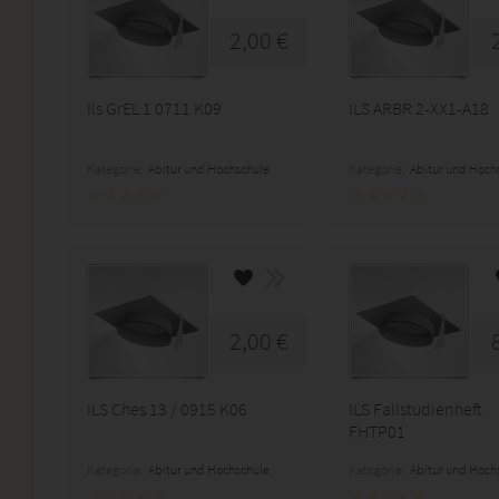
2,00 €
Ils GrEL 1 0711 K09
ILS ARBR 2-XX1-A18
Kategorie:
Abitur und Hochschule
Kategorie:
Abitur und Hoch
2,00 €
ILS Ches 13 / 0915 K06
ILS Fallstudienheft
FHTP01
Kategorie:
Abitur und Hochschule
Kategorie:
Abitur und Hoch