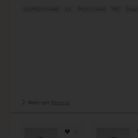
ILS PRJ07-XX3-A05
ILS
PRJ07-XX3-A05
PRJ
Proje
Mehr von
Rasaniel