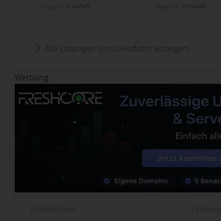
Kategorie:
Wirtschaft
Kategorie:
Wirtschaft
Alle Lösungen von Lokisdottir anzeigen!
Werbung
StudyAid.de
Zahlung