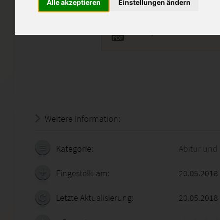
Alle akzeptieren
Einstellungen ändern
LAG01.pdf
Weitere Information:
22.07.2026 - 06:38:49
Kategorie:
Abitur und
Eingestellt am:
20.05.2018
Letzte Aktualisierung:
20.05.2018