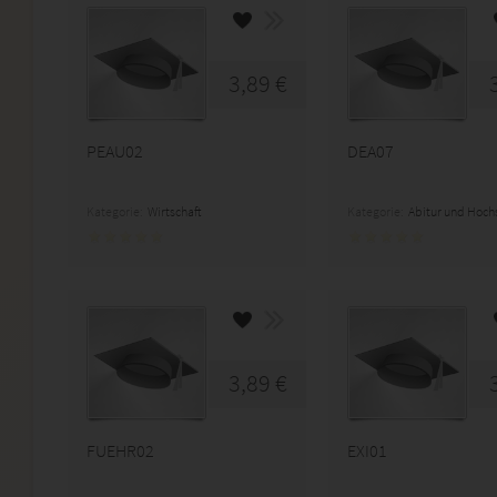
3,89 €
PEAU02
DEA07
Kategorie:
Wirtschaft
Kategorie:
Abitur und Hoch
3,89 €
FUEHR02
EXI01