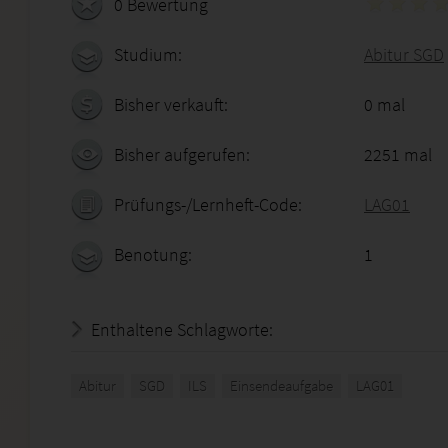
0 Bewertung
Studium:
Abitur SGD
Bisher verkauft:
0 mal
Bisher aufgerufen:
2251 mal
Prüfungs-/Lernheft-Code:
LAG01
Benotung:
1
Enthaltene Schlagworte:
Abitur
SGD
ILS
Einsendeaufgabe
LAG01