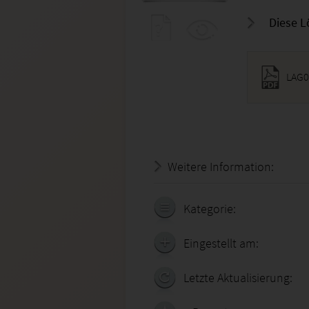
Diese L
LAG0
Weitere Information:
20.07.
Kategorie:
Eingestellt am:
Letzte Aktualisierung: