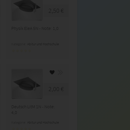
2,50 €
Physik EleA 5N - Note: 1,0
Kategorie:
Abitur und Hochschule
2,00 €
Deutsch LitM 1N - Note:
4,0
Kategorie:
Abitur und Hochschule