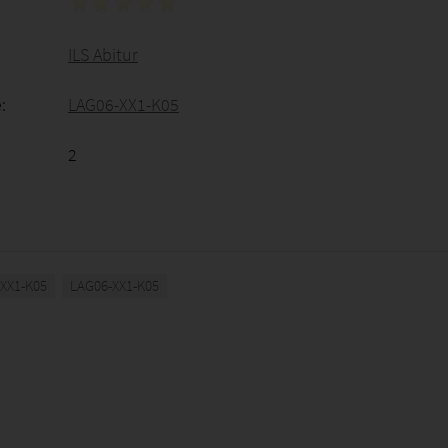
ILS Abitur
:
LAG06-XX1-K05
2
XX1-K05
LAG06-XX1-K05