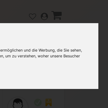
 ermöglichen und die Werbung, die Sie sehen,
gänge
Hilfe / FAQ
en, um zu verstehen, woher unsere Besucher
2,50 €
Verkäufer:
Stefan_1997