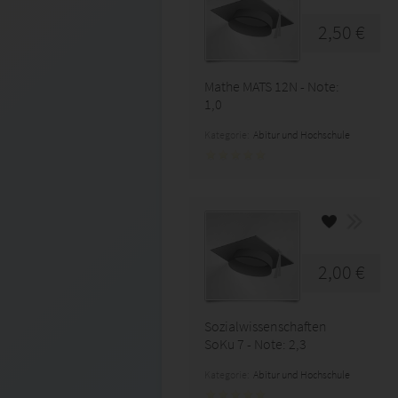
2,50 €
Mathe MATS 12N - Note:
1,0
Kategorie:
Abitur und Hochschule
2,00 €
Sozialwissenschaften
SoKu 7 - Note: 2,3
Kategorie:
Abitur und Hochschule