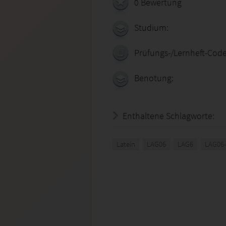
0 Bewertung
Studium:
Prüfungs-/Lernheft-Code
Benotung:
Enthaltene Schlagworte:
Latein
LAG06
LAG6
LAG06-