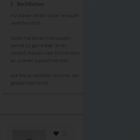
Rechtliches
Für diesen Artikel ist der Verkäufer
verantwortlich.
Sollte mal etwas nicht passen,
kannst Du gerne
hier
einen
Verstoß melden oder Dich einfach
an unseren Support wenden.
Alle Preise verstehen sich inkl. der
gesetzlichen MwSt.