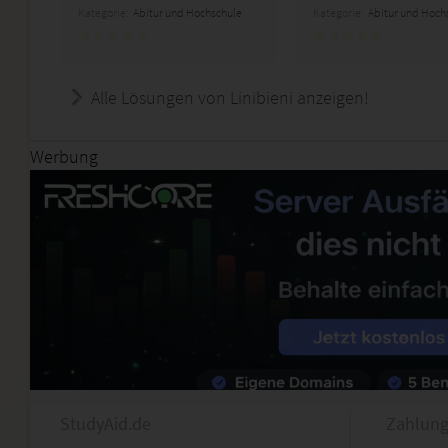
Kategorie:
Abitur und Hochschule
Kategorie:
Abitur und Hoch
Alle Lösungen von Linibieni anzeigen!
Werbung
StudyAid.de
Zahlung