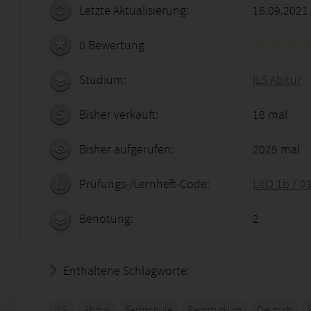
Letzte Aktualisierung:
16.09.2021
0 Bewertung
Studium:
ILS Abitur
Bisher verkauft:
18 mal
Bisher aufgerufen:
2025 mal
Prüfungs-/Lernheft-Code:
LitO 1b / 0
Benotung:
2
Enthaltene Schlagworte:
ILS
Abitur
Fernschule
Fernstudium
Deutsch