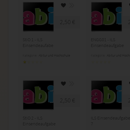
2,50 €
StiO 1 - ILS
ENGG01 - ILS
Einsendeaufabe
Einsendeaufgabe
Kategorie:
Abitur und Hochschule
Kategorie:
Abitur und Hoch
2,50 €
StiO 2 - ILS
ILS Einsendeaufgabe
Einsendeaufgabe
7