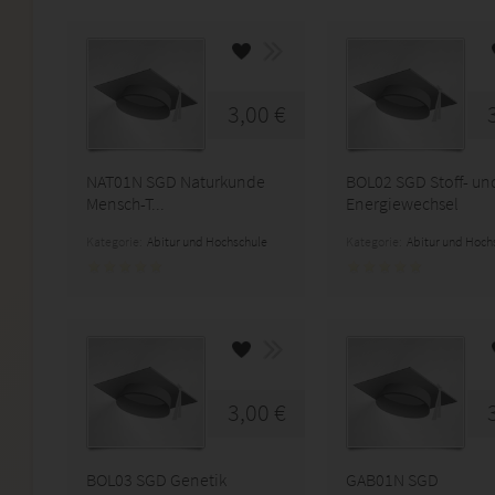
3,00 €
NAT01N SGD Naturkunde
BOL02 SGD Stoff- un
Mensch-T...
Energiewechsel
Kategorie:
Abitur und Hochschule
Kategorie:
Abitur und Hoch
3,00 €
BOL03 SGD Genetik
GAB01N SGD