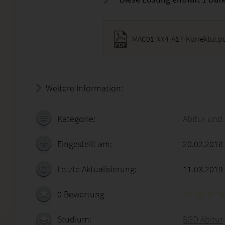
MAC01-XX4-A17-Korrektur.p
Weitere Information:
18.07.2026 - 15:45:35
Kategorie:
Abitur und
Eingestellt am:
20.02.2018
Letzte Aktualisierung:
11.03.2019
0 Bewertung
Studium:
SGD Abitur