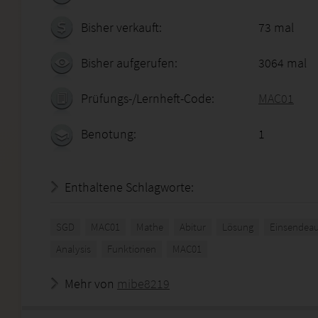
Bisher verkauft:
73 mal
Bisher aufgerufen:
3064 mal
Prüfungs-/Lernheft-Code:
MAC01
Benotung:
1
Enthaltene Schlagworte:
SGD
MAC01
Mathe
Abitur
Lösung
Einsendea
Analysis
Funktionen
MAC01
Mehr von
mibe8219