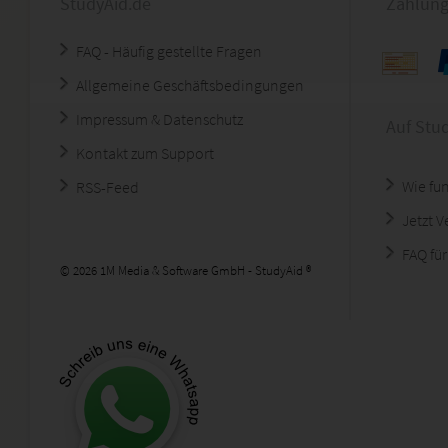
StudyAid.de
Zahlung
FAQ - Häufig gestellte Fragen
Allgemeine Geschäftsbedingungen
Impressum & Datenschutz
Auf Stu
Kontakt zum Support
Wie fun
RSS-Feed
Jetzt 
FAQ für
© 2026 1M Media & Software GmbH - StudyAid ®